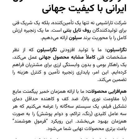
ایرانی با کیفیت جهانی
شرکت تاراشیمی نه تنها یک تأمین‌کننده، بلکه یک شریک فنی
برای تولیدکنندگان
روف تایل بتنی
است. ما یک زنجیره ارزش
کامل را با محوریت برند
سیلون
ارائه می‌دهیم.
تگزاسیلون:
ما با تولید افزودنی
تگزاسیلون
که از نظر
مشخصات فنی
کاملاً مشابه محصول جهانی
عمل می‌کند،
یک راهکار بومی و بدون وابستگی ارزی برای مشتریان فراهم
کرده‌ایم. این امر، پایداری زنجیره تأمین و کنترل هزینه را
تضمین می‌کند.
هم‌افزایی محصولات:
ما با ارائه همزمان خمیر پیگمنت مایع
(با مقاومت نوری بالا)، ضد کف و کاهنده حداقل دمای
تشکیل فیلم، یک سیستم سه‌گانه را عرضه می‌کنیم که هر
سه عامل کلیدی (رنگ، تراکم، و دوام پوشش) را به صورت
هم‌زمان بهبود می‌بخشد. این رویکرد “فرمولِ هوشمند”
باعث برتری محصولات نهایی شما می‌شود.