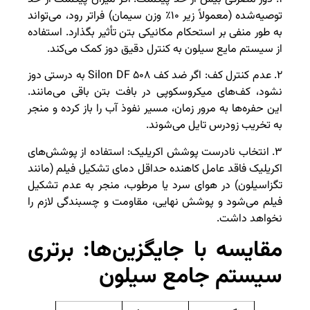
توصیه‌شده (معمولاً زیر ۱۰٪ وزن سیمان) فراتر رود، می‌تواند
به طور منفی بر استحکام مکانیکی بتن تأثیر بگذارد. استفاده
از سیستم مایع سیلون به کنترل دقیق دوز کمک می‌کند.
۲. عدم کنترل کف: اگر ضد کف Silon DF ۵۰۸ به درستی دوز
نشود، کف‌های میکروسکوپی در بافت بتن باقی می‌مانند.
این حفره‌ها به مرور زمان، مسیر نفوذ آب را باز کرده و منجر
به تخریب زودرس تایل می‌شوند.
۳. انتخاب نادرست پوشش اکریلیک: استفاده از پوشش‌های
اکریلیک فاقد عامل کاهنده حداقل دمای تشکیل فیلم (مانند
تگزاسیلون) در هوای سرد یا مرطوب، منجر به عدم تشکیل
فیلم می‌شود و پوشش نهایی، مقاومت و چسبندگی لازم را
نخواهد داشت.
مقایسه با جایگزین‌ها: برتری
سیستم جامع سیلون