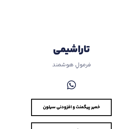
تاراشیمی
فرمولِ هوشمند
خمیر پیگمنت و افزودنی سیلون