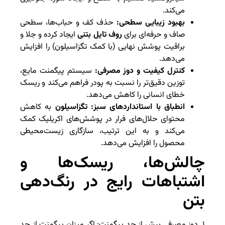
می‌کند.
بهبود زیبایی سطحی:
حذف کف و حباب‌ها، سطحی
صاف و حرفه‌ای برای
روف تایل بتنی
ایجاد کرده و جلا و
براقیت پوشش نهایی (با کمک تگزاسیلون) را افزایش
می‌دهد.
کنترل کیفیت و دوز مصرفی:
سیستم پیگمنت مایع،
توزین دقیق‌تر را نسبت به پودر فراهم می‌کند و ریسک
خطای انسانی را کاهش می‌دهد.
انطباق با استانداردهای سبز:
تگزاسیلون
به کاهش
محتوای حلال‌های فرار در پوشش‌های اکریلیک کمک
می‌کند و به این ترتیب، سازگاری زیست‌محیطی
محصول را افزایش می‌دهد.
چالش‌ها، ریسک‌ها و
اشتباهات رایج در رنگ‌دهی
بتن
۱. دوز مصرفی بیش از حد پیگمنت: اگر میزان پیگمنت از حد