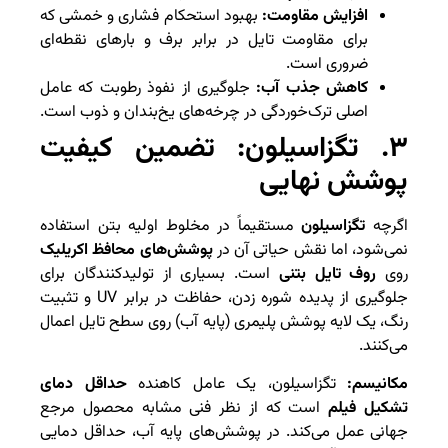
افزایش مقاومت:
بهبود استحکام فشاری و خمشی که
برای مقاومت تایل در برابر برف و بارهای نقطه‌ای
ضروری است.
کاهش جذب آب:
جلوگیری از نفوذ رطوبت که عامل
اصلی ترک‌خوردگی در چرخه‌های یخ‌بندان و ذوب است.
۳. تگزاسیلون: تضمین کیفیت
پوشش نهایی
اگرچه
تگزاسیلون
مستقیماً در مخلوط اولیه بتن استفاده
نمی‌شود، اما نقش حیاتی آن در
پوشش‌های محافظ اکریلیک
روی
روف تایل بتنی
است. بسیاری از تولیدکنندگان برای
جلوگیری از پدیده شوره زدن، حفاظت در برابر UV و تثبیت
رنگ، یک لایه پوشش پلیمری (پایه آب) روی سطح تایل اعمال
می‌کنند.
مکانیسم:
تگزاسیلون، یک عامل کاهنده
حداقل دمای
تشکیل فیلم
است که از نظر فنی مشابه محصول مرجع
جهانی عمل می‌کند. در پوشش‌های پایه آب، حداقل دمایی