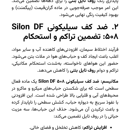
پایداری رنگ
روف تایل بتنی
را برای دهه‌ها تضمین می‌کند.
این امر موجب صرفه‌جویی در ماده گران‌قیمت (پیگمنت) و
بهبود کیفیت رنگی نهایی می‌شود.
۲. ضد کف سیلیکونی Silon DF
۵۰۸: تضمین تراکم و استحکام
فرآیند اختلاط سیمان، افزودنی‌های کاهنده آب و سایر مواد،
اغلب باعث ایجاد کف و حباب‌های هوا در ملات بتن می‌شود.
حضور این هواهای ناخواسته، به‌شدت استحکام مکانیکی،
تراکم و دوام
روف تایل بتنی
را کاهش می‌دهد.
مکانیسم:
ضد کف سیلیکونی Silon DF ۵۰۸
یک ماده فعال
سطحی است که برای شکستن حباب‌های میکرو و ماکرو در
محیط‌های آبی و قلیایی بالا طراحی شده است. این افزودنی
با نفوذ سریع به دیواره حباب، کشش سطحی را ناپایدار کرده
و باعث ترکیدن آن می‌شود. حذف این حباب‌ها، سه مزیت
حیاتی را در روف تایل تضمین می‌کند:
افزایش تراکم:
کاهش تخلخل و فضای خالی.