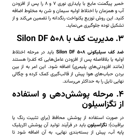
خمیر پیگمنت مایع با پایداری نوری ۷ و ۸ را پس از افزودن
آب و همزمان با اختلاط اولیه سیمان و شن به مخلوط اضافه
کنید. این روش توزیع یکنواخت رنگدانه را تضمین می‌کند و از
تشکیل توده جلوگیری می‌نماید.
۳. مدیریت کف با Silon DF ۵۰۸
ضد کف سیلیکونی Silon DF ۵۰۸
باید در مرحله اختلاط
اولیه یا بلافاصله پس از افزودن عامل‌هایی که کف‌زا هستند
(مانند افزودنی‌های پلیمری) اضافه شود. این امر به از بین
بردن حباب‌های هوا پیش از قالب‌گیری کمک کرده و چگالی
نهایی تایل را به حداکثر می‌رساند.
۴. مرحله پوشش‌دهی و استفاده
از تگزاسیلون
در صورت استفاده از پوشش محافظ (برای تثبیت رنگ یا
براقیت):
تگزاسیلون
باید در فرآیند تولید آن پوشش اکریلیک
پایه آب، پیش از بسته‌بندی نهایی، به آن اضافه شود تا