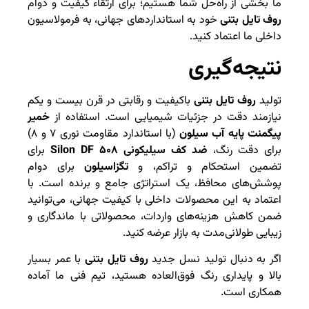
ما بخشی از راه‌حل شما هستیم؛ برای ارتقاء کیفیت و دوام
روف تایل بتنی
خود به استانداردهای جهانی، به فرمولاسیون
داخلی ما اعتماد کنید.
نتیجه‌گیری
تولید
روف تایل بتنی
باکیفیت و رقابتی در قرن بیست و یکم
نیازمند دقت در جزئیات شیمیایی است. استفاده از
خمیر
پیگمنت پایه آب سیلون
(با استاندارد مقاومت نوری ۷ و ۸)
برای دقت رنگ،
ضد کف سیلیکونی Silon DF ۵۰۸
برای
تضمین استحکام و تراکم، و
تگزاسیلون
برای دوام
پوشش‌های محافظ، یک استراتژی جامع و برنده است. با
اعتماد به این محصولات داخلی با کیفیت جهانی، می‌توانید
ضمن کاهش هزینه‌های واردات، محصولاتی با ماندگاری و
زیبایی طولانی‌مدت به بازار عرضه کنید.
اگر به دنبال تولید نسل جدید
روف تایل بتنی
با عمر بسیار
بالا و پایداری رنگ فوق‌العاده هستید، تیم فنی ما آماده
همکاری است.