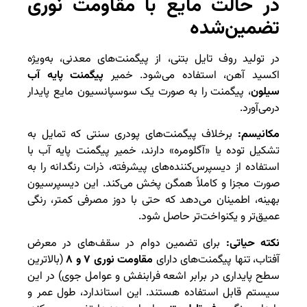
در حالت مایع با مقاومت نوری
تضمین‌شده
در تولید روف تایل بتنی، از پیگمنت‌های معدنی، به‌ویژه
اکسید آهن، استفاده می‌شود. خمیر
پیگمنت پایه آب
سیلون
، پیگمنت را به صورت یک سوسپانسیون مایع پایدار
درمی‌آورد.
مکانیسم:
برخلاف پیگمنت‌های پودری سنتی که تمایل به
تشکیل توده یا «آگلومره» دارند، خمیر پیگمنت پایه آب با
استفاده از دیسپرس‌کننده‌های پیشرفته، ذرات رنگدانه را به
صورت مجزا و کاملاً همگن پخش می‌کند. این دیسپرسیون
بهینه، اطمینان می‌دهد که حتی با دوز مصرفی کمتر، رنگی
عمیق‌تر و یکنواخت‌تر حاصل شود.
نکته حیاتی:
برای تضمین دوام در سقف‌های در معرض
آفتاب، تنها پیگمنت‌های دارای
مقاومت نوری ۷ و ۸
(بالاترین
سطح پایداری در برابر اشعه فرابنفش و عوامل جوی) در این
سیستم قابل استفاده هستند. این استاندارد، طول عمر و