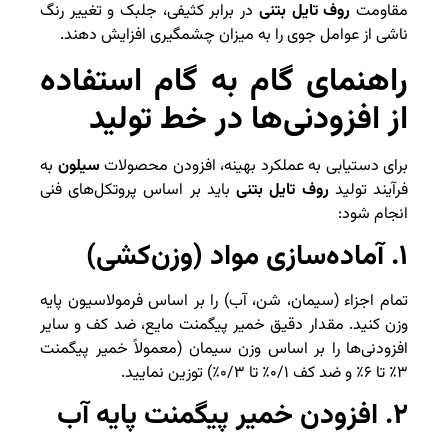
مقاومت
روف تایل بتنی
در برابر کثیفی، جلبک و تغییر رنگ
ناشی از عوامل جوی را به میزان چشمگیری افزایش دهند.
راهنمای گام به گام استفاده
از افزودنی‌ها در خط تولید
برای دستیابی به عملکرد بهینه، افزودن محصولات
سیلون
به
فرآیند تولید
روف تایل بتنی
باید بر اساس پروتکل‌های فنی
انجام شود:
۱. آماده‌سازی مواد (وزن‌کشی)
تمام اجزاء (سیمان، شن، آب) را بر اساس فرمولاسیون پایه
وزن کنید. مقدار دقیق خمیر پیگمنت مایع، ضد کف و سایر
افزودنی‌ها را بر اساس وزن سیمان (معمولاً خمیر پیگمنت
۳٪ تا ۶٪ و ضد کف ۰/۱٪ تا ۰/۳٪) توزین نمایید.
۲. افزودن خمیر پیگمنت پایه آب