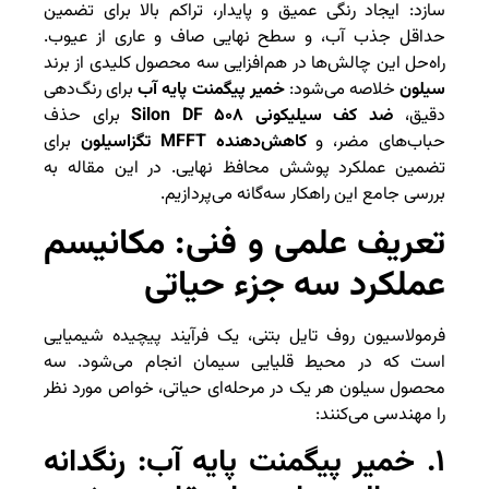
سازد: ایجاد رنگی عمیق و پایدار، تراکم بالا برای تضمین
حداقل جذب آب، و سطح نهایی صاف و عاری از عیوب.
راه‌حل این چالش‌ها در هم‌افزایی سه محصول کلیدی از برند
سیلون
خلاصه می‌شود:
خمیر پیگمنت پایه آب
برای رنگ‌دهی
دقیق،
ضد کف سیلیکونی Silon DF ۵۰۸
برای حذف
حباب‌های مضر، و
کاهش‌دهنده MFFT تگزاسیلون
برای
تضمین عملکرد پوشش محافظ نهایی. در این مقاله به
بررسی جامع این راهکار سه‌گانه می‌پردازیم.
تعریف علمی و فنی: مکانیسم
عملکرد سه جزء حیاتی
فرمولاسیون روف تایل بتنی، یک فرآیند پیچیده شیمیایی
است که در محیط قلیایی سیمان انجام می‌شود. سه
محصول سیلون هر یک در مرحله‌ای حیاتی، خواص مورد نظر
را مهندسی می‌کنند:
۱. خمیر پیگمنت پایه آب: رنگدانه