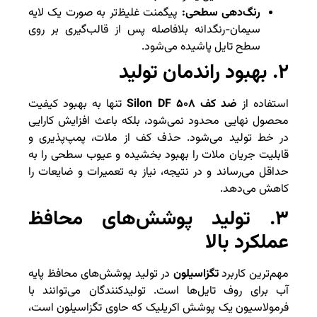
رنگ‌دهی سطحی:
پیگمنت غلیظ‌تر به صورت یک لایه
سیمان-رنگدانه بلافاصله پس از قالب‌گیری بر روی
سطح تایل پاشیده می‌شود.
۲. بهبود راندمان تولید
استفاده از
ضد کف Silon DF ۵۰۸
تنها به بهبود کیفیت
محصول نهایی محدود نمی‌شود، بلکه باعث افزایش کارایی
در خط تولید می‌شود. حذف کف از ملات، پمپ‌پذیری و
قابلیت جریان ملات را بهبود بخشیده و عیوب سطحی را به
حداقل می‌رساند و در نتیجه، نیاز به تعمیرات و ضایعات را
کاهش می‌دهد.
۳. تولید پوشش‌های محافظ
عملکرد بالا
مهم‌ترین کاربرد
تگزاسیلون
در تولید پوشش‌های محافظ پایه
آب برای روف تایل‌ها است. تولیدکنندگان می‌توانند با
فرمولاسیون یک پوشش اکریلیک که حاوی تگزاسیلون است،