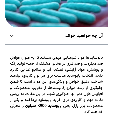
آن چه خواهید خواند
بایوسایدها مواد شیمیایی مهمی هستند که به عنوان عوامل
ضد میکروب و ضد قارچ در صنایع مختلف از جمله تولید رنگ
و پوشش، مواد آرایشی، تصفیه آب و صنایع غذایی کاربرد
دارند. انتخاب بایوساید مناسب برای هر نوع کاربری، نیازمند
شناخت دقیق خواص و ویژگی‌های این مواد است تا ضمن
جلوگیری از رشد میکروارگانیسم‌ها، از تخریب محصولات و
افزایش طول عمر آنها جلوگیری شود. در این مقاله، به بررسی
نکات مهم و کاربردی برای خرید بایوساید پرداخته و یکی از
محصولات برتر بازار، یعنی
بایوساید
K900
سیلون
را معرفی
خواهیم کرد.