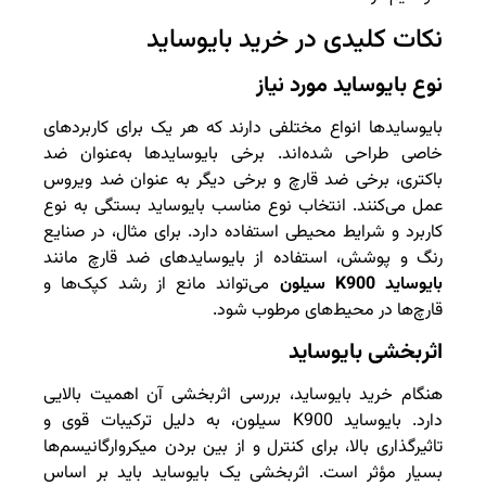
نکات کلیدی در خرید بایوساید
نوع بایوساید مورد نیاز
بایوسایدها انواع مختلفی دارند که هر یک برای کاربردهای
خاصی طراحی شده‌اند. برخی بایوسایدها به‌عنوان ضد
باکتری، برخی ضد قارچ و برخی دیگر به عنوان ضد ویروس
عمل می‌کنند. انتخاب نوع مناسب بایوساید بستگی به نوع
کاربرد و شرایط محیطی استفاده دارد. برای مثال، در صنایع
رنگ و پوشش، استفاده از بایوسایدهای ضد قارچ مانند
بایوساید K900 سیلون
می‌تواند مانع از رشد کپک‌ها و
قارچ‌ها در محیط‌های مرطوب شود.
اثربخشی بایوساید
هنگام خرید بایوساید، بررسی اثربخشی آن اهمیت بالایی
دارد. بایوساید K900 سیلون، به دلیل ترکیبات قوی و
تاثیرگذاری بالا، برای کنترل و از بین بردن میکروارگانیسم‌ها
بسیار مؤثر است. اثربخشی یک بایوساید باید بر اساس