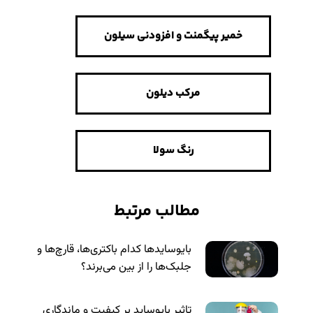
خمیر پیگمنت و افزودنی سیلون
مرکب دیلون
رنگ سولا
مطالب مرتبط
بایوسایدها کدام باکتری‌ها، قارچ‌ها و
جلبک‌ها را از بین می‌برند؟
تاثیر بایوساید بر کیفیت و ماندگاری