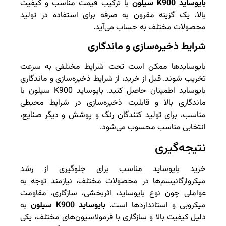
بایوساید K900 سیلون
با ترکیب قیمت مناسب و کیفیت
بالا، یک گزینه مقرون به صرفه برای استفاده در تولید
محصولات مختلف به حساب می‌آید.
شرایط ذخیره‌سازی و ماندگاری
بایوسایدها ممکن است تحت شرایط مختلفی به سرعت
تخریب شوند. قبل از خرید، از شرایط ذخیره‌سازی و ماندگاری
بایوساید اطمینان حاصل کنید. بایوساید K900 سیلون با
ماندگاری بالا و قابلیت ذخیره‌سازی در شرایط محیطی
مناسب، برای تولید کنندگان رنگ و پوشش و دیگر صنایع،
انتخابی مناسب محسوب می‌شود.
نتیجه‌گیری
خرید بایوساید مناسب برای جلوگیری از رشد
میکروارگانیسم‌ها در محصولات مختلف، نیازمند توجه به
عواملی چون نوع بایوساید، اثربخشی، سازگاری، مقاومت
میکروبی و استانداردها است.
بایوساید
K900
سیلون
به
دلیل کیفیت بالا و سازگاری با فرمولاسیون‌های مختلف، یکی