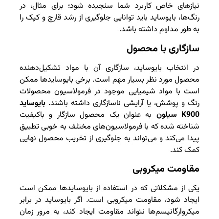
نیازهای خاص کاربرد شما سنجیده شود؛ برای مثال، در
رنگ‌ها، بایوساید باید توانایی جلوگیری از رشد قارچ و کپک را
به طور مداوم داشته باشد.
سازگاری با محصول
در انتخاب بایوساید، سازگاری آن با مواد تشکیل‌دهنده
محصول مورد نظر بسیار مهم است. برخی بایوسایدها ممکن
است با مواد شیمیایی موجود در فرمولاسیون محصولات
رنگ و پوشش، یا آرایشی ناسازگاری داشته باشند.
بایوساید
K900 سیلون
به عنوان یک محصول سازگار و باکیفیت
شناخته شده که با فرمولاسیون‌های مختلف به خوبی تطبیق
پیدا می‌کند و می‌تواند به جلوگیری از تخریب محصول نهایی
کمک کند.
مقاومت میکروبی
یکی از مشکلاتی که در استفاده از بایوسایدها ممکن است
ایجاد شود، مقاومت میکروبی است. اگر بایوساید در برابر
میکروارگانیسم‌ها نتواند مقاومت ایجاد کند، به مرور زمان