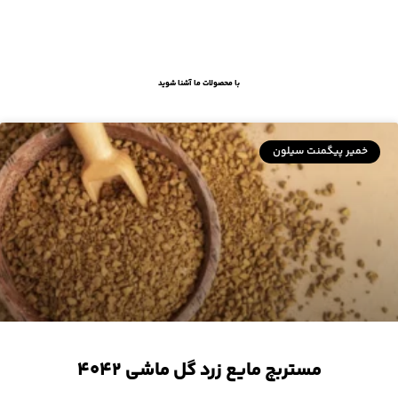
با محصولات ما آشنا شوید
خمیر پیگمنت سیلون
مستربچ مایع زرد گل ماشی ۴۰۴۲