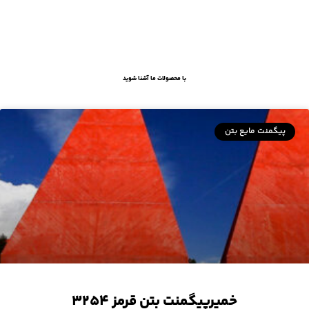
با محصولات ما آشنا شوید
پیگمنت مایع بتن
خمیرپیگمنت بتن قرمز ۳۲۵۴