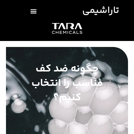
تاراشیمی
چگونه ضد کف
مناسب را انتخاب
کنیم؟