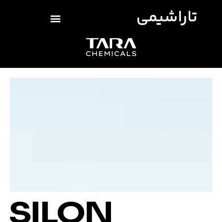
تاراشیمی