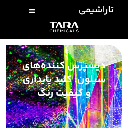
تاراشیمی
دیسپرس کننده‌های
سیلون: کلید پایداری
و کیفیت رنگ