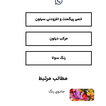
خمیر پیگمنت و افزودنی سیلون
مرکب دیلون
رنگ سولا
مطالب مرتبط
جادوی رنگ