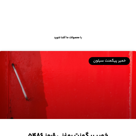
با محصولات ما آشنا شوید
خمیر پیگمنت سیلون
خمیر پیگمنت روغنی قرمز ۵۴۸۶