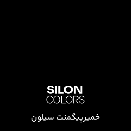
خمیرپیگمنت سیلون