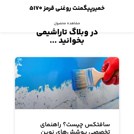
خمیرپیگمنت روغنی قرمز ۵۱۷۰
مشاهده محصول
در وبلاگ تاراشیمی
بخوانید ...
سافتکس چیست؟ راهنمای
تخصصی پوشش‌های نوین