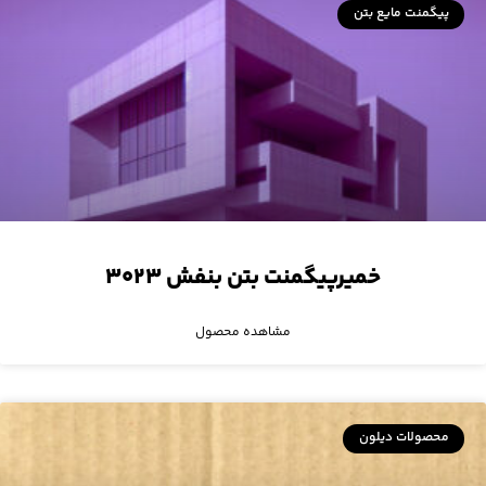
پیگمنت مایع بتن
خمیرپیگمنت بتن بنفش ۳۰۲۳
مشاهده محصول
محصولات دیلون