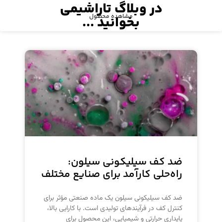
در وبلاگ تاراشیمی
مشاهده محصول
بخوانید ...
ضد کف سیلیکونی سیلون:
راه‌حلی کارآمد برای صنایع مختلف
ضد کف سیلیکونی سیلون یک ماده صنعتی مؤثر برای
کنترل کف در فرآیندهای تولیدی است. با کارایی بالا،
پایداری حرارتی و شیمیایی، این محصول برای