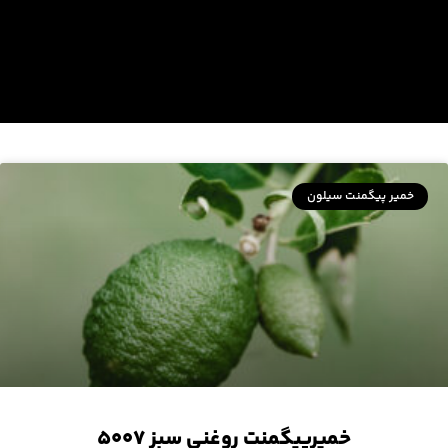
خمیر پیگمنت سیلون
خمیرپیگمنت روغنی سبز ۵۰۰۷