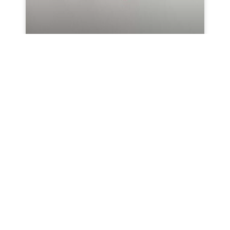
خمیر پیگمنت در صنعت رنگ و
پوشش – بخش اول
استفاده از خمیر پیگمنت در صنعت رنگ و پوشش به
عنوان یک گزینه مناسب و کارآمد مدنظر قرار می‌گیرد.
این نوع رنگ‌دهنده‌ها به دلیل ویژگی‌های