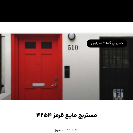
خمیر پیگمنت سیلون
مستربچ مایع قرمز ۴۲۵۴
مشاهده محصول