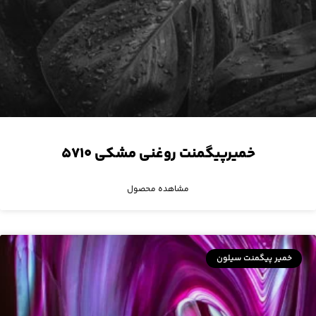
خمیرپیگمنت روغنی مشکی ۵۷۱۰
مشاهده محصول
خمیر پیگمنت سیلون