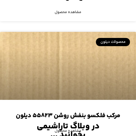
مشاهده محصول
محصولات دیلون
مرکب فلکسو بنفش روشن ۵۵۸۲۳ دیلون
در وبلاگ تاراشیمی
مشاهده محصول
بخوانید ...