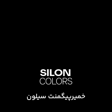
خمیرپیگمنت سیلون