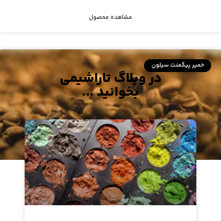
مشاهده محصول
خمیر پیگمنت سیلون
در وبلاگ تاراشیمی
بخوانید ...
خمیرپیگمنت پایه آب قهوه‌ای ۱۴۲۶
مشاهده محصول