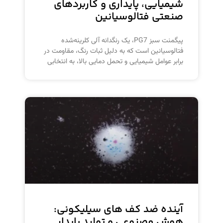
شیمیایی، پایداری و کاربردهای
صنعتی فتالوسیانین
پیگمنت سبز PG7، یک رنگدانه آلی کلرینه‌شده
فتالوسیانین است که به دلیل ثبات رنگ، مقاومت در
برابر عوامل شیمیایی و تحمل دمایی بالا، به انتخابی
آینده ضد کف های سیلیکونی:
هوش مصنوعی و تولید پایدار