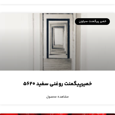
خمیر پیگمنت سیلون
خمیرپیگمنت روغنی سفید ۵۶۲۰
مشاهده محصول