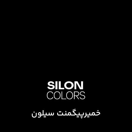
خمیرپیگمنت سیلون