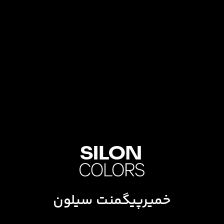
خمیرپیگمنت سیلون