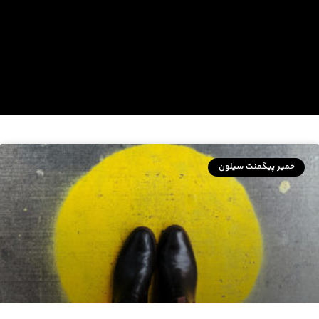
خمیر پیگمنت سیلون