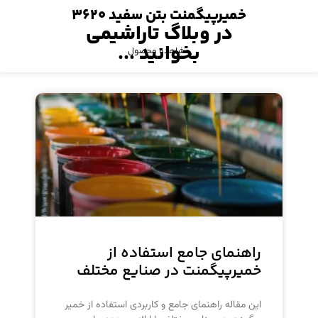
خمیرپیگمنت بتن سفید ۳۶۲۰
در وبلاگ تاراشیمی
بخوانید ...
مشاهده محصول
راهنمای جامع استفاده از
خمیرپیگمنت در صنایع مختلف
این مقاله راهنمای جامع و کاربردی استفاده از خمیر