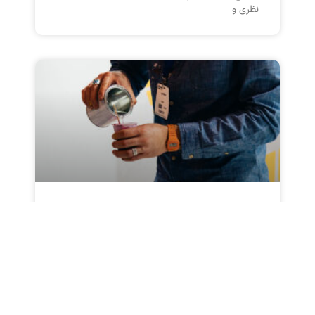
نظری و
یکنواختی رنگ: راز تولید
محصولات باکیفیت
یکنواختی رنگ یکی از مهم‌ترین عوامل در تولید
محصولات باکیفیت است. رنگ‌های یکنواخت باعث
می‌شوند که محصولات جذاب‌تر و ماندگارتر به نظر
برسند. در این