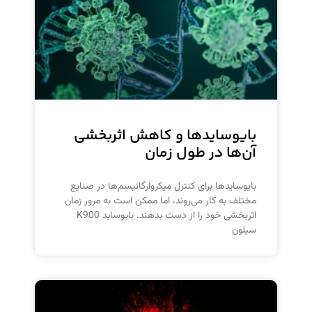
بایوسایدها و کاهش اثربخشی
آن‌ها در طول زمان
بایوسایدها برای کنترل میکروارگانیسم‌ها در صنایع
مختلف به کار می‌روند، اما ممکن است به مرور زمان
اثربخشی خود را از دست بدهند. بایوساید K900
سیلون