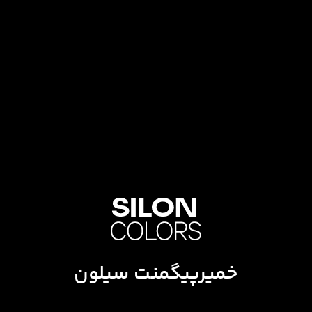
خمیرپیگمنت سیلون