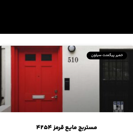
خمیر پیگمنت سیلون
مستربچ مایع قرمز ۴۲۵۴