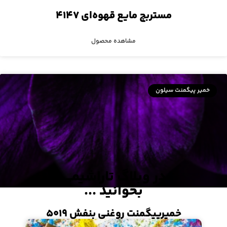
مستربچ مایع قهوه‌ای ۴۱۴۷
مشاهده محصول
خمیر پیگمنت سیلون
در وبلاگ تاراشیمی
بخوانید ...
خمیرپیگمنت روغنی بنفش ۵۰۱۹