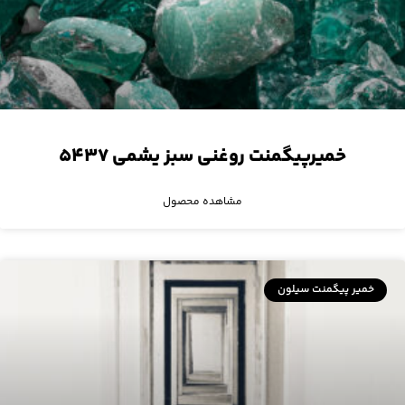
خمیرپیگمنت روغنی سبز یشمی ۵۴۳۷
مشاهده محصول
خمیر پیگمنت سیلون