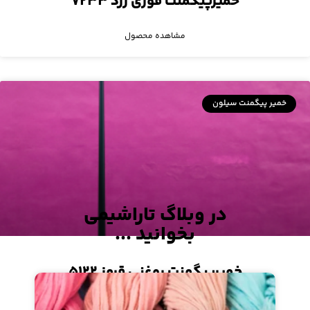
خمیرپیگمنت فوری زرد ۷۲۳۳
مشاهده محصول
خمیر پیگمنت سیلون
در وبلاگ تاراشیمی
بخوانید ...
خمیرپیگمنت روغنی قرمز ۵۱۲۲
مشاهده محصول