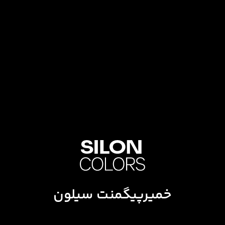
خمیرپیگمنت سیلون