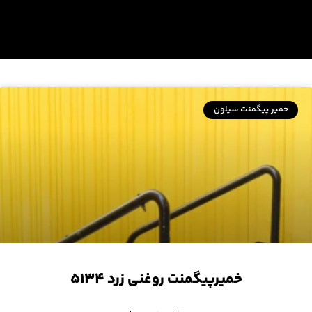
خمیر پیگمنت سیلون
خمیرپیگمنت روغنی زرد ۵۱۳۴