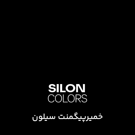
خمیرپیگمنت سیلون