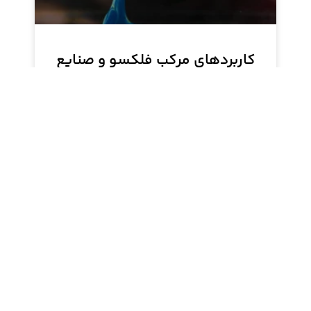
کاربردهای مرکب فلکسو و صنایع
مصرف‌کننده آن
مرکب فلکسو آبشور دیلون، تولید شده توسط
تاراشیمی، به دلیل ویژگی‌های خاص خود، در صنایع
بسته‌بندی کاربرد دارد. این مرکب با خشک شدن سریع
و