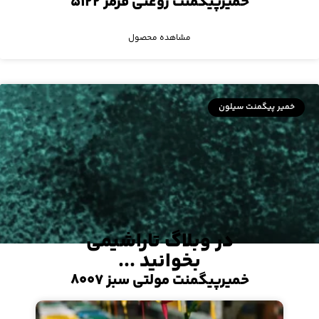
خمیرپیگمنت روغنی قرمز ۵۱۲۲
مشاهده محصول
خمیر پیگمنت سیلون
در وبلاگ تاراشیمی
بخوانید ...
خمیرپیگمنت مولتی سبز ۸۰۰۷
مشاهده محصول