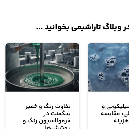
ر وبلاگ تاراشیمی بخوانید ...
لیکونی و
تفاوت رنگ و خمیر
ی: مقایسه
پیگمنت در
هزینه
فرمولاسیون رنگ و
پوشش‌ها