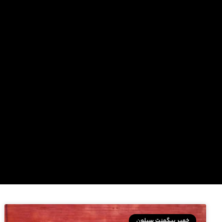
خمیر پیگمنت سیلون