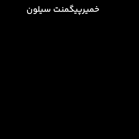
خمیرپیگمنت سیلون