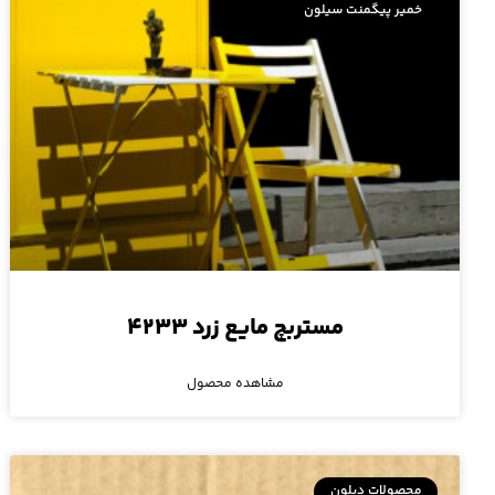
خمیر پیگمنت سیلون
مستربچ مایع زرد ۴۲۳۳
مشاهده محصول
محصولات دیلون