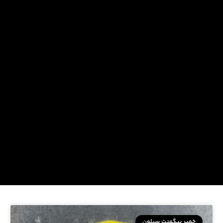
خمیر پیگمنت سیلون