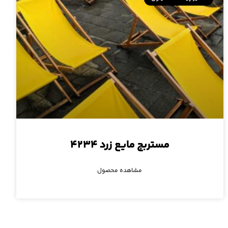
مستربچ مایع زرد ۴۲۳۴
مشاهده محصول