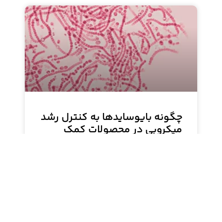
چگونه بایوسایدها به کنترل رشد
میکروبی در محصولات کمک
می‌کنند؟
بایوسایدها به عنوان مواد مؤثر در کنترل رشد
میکروبی، کیفیت و ماندگاری محصولات را بهبود
می‌بخشند. بایوساید K900 سیلون تولیدی تاراشیمی
با ترکیبات سازگار با