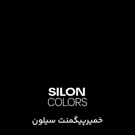
خمیرپیگمنت سیلون