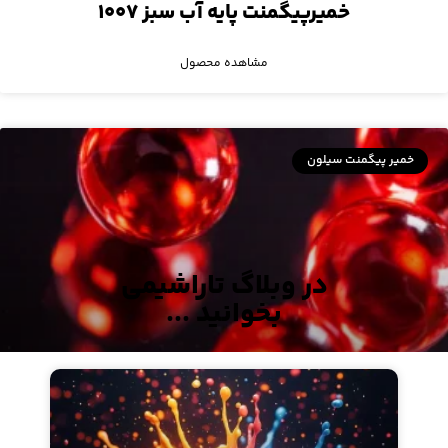
خمیرپیگمنت پایه آب سبز ۱۰۰۷
مشاهده محصول
خمیر پیگمنت سیلون
در وبلاگ تاراشیمی
بخوانید ...
خمیرپیگمنت مولتی قرمز ۸۱۷۰