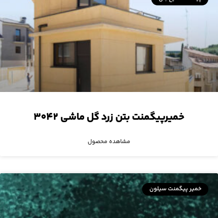
خمیرپیگمنت بتن زرد گل ماشی ۳۰۴۲
مشاهده محصول
خمیر پیگمنت سیلون