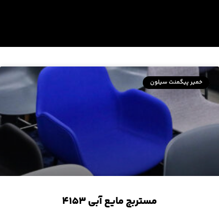
خمیر پیگمنت سیلون
مستربچ مایع آبی ۴۱۵۳