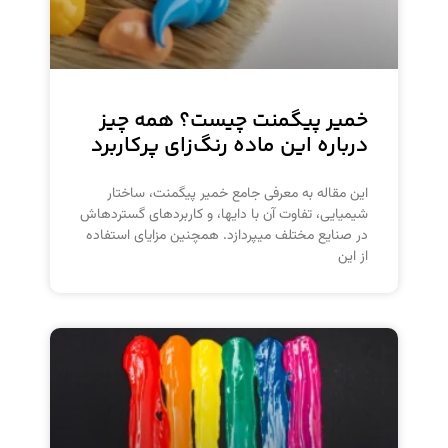
خمیر پیگمنت چیست؟ همه چیز
درباره این ماده رنگ‌زای پرکاربرد
این مقاله به معرفی جامع خمیر پیگمنت، ساختار
شیمیایی، تفاوت آن با دایها، و کاربردهای گستردهاش
در صنایع مختلف میپردازد. همچنین مزایای استفاده
از این