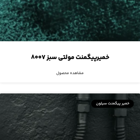
خمیرپیگمنت مولتی سبز ۸۰۰۷
مشاهده محصول
خمیر پیگمنت سیلون