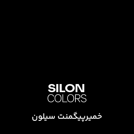
خمیرپیگمنت سیلون