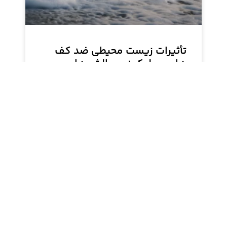
تأثیرات زیست محیطی ضد کف
های سیلیکونی: چالش ها و
راهکارها
آیا ضد کف‌های سیلیکونی برای محیط‌زیست مضر
هستند؟ این مقاله تأثیرات اکوسیستمی و روش‌های
کاهش آلودگی را تحلیل می‌کند.