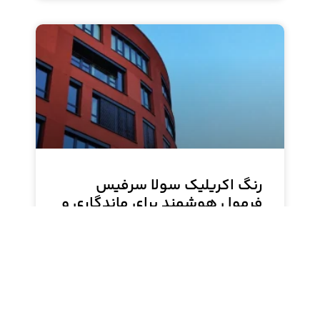
رنگ اکریلیک سولا سرفیس
فرمولِ هوشمند برای ماندگاری و
زیبایی نمای ساختمان
رنگ اکریلیک نما سولا سرفیس، راه‌حل نهایی تاراشیمی
برای دوام و زیبایی نمای ساختمان است. این رنگ پایه
آب، مقاومت بی‌نظیری در برابر عوامل جوی