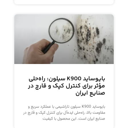
بایوساید K900 سیلون: راه‌حلی
مؤثر برای کنترل کپک و قارچ در
صنایع ایران
بایوساید K900 سیلون تاراشیمی با عملکرد سریع و
مقاومت بالا، راه‌حلی ایده‌آل برای کنترل کپک و قارچ در
صنایع ایران است. این محصول با کیفیت