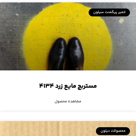
خمیر پیگمنت سیلون
مستربچ مایع زرد ۴۱۳۴
مشاهده محصول
محصولات دیلون