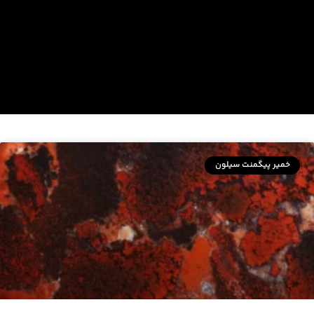
خمیر پیگمنت سیلون