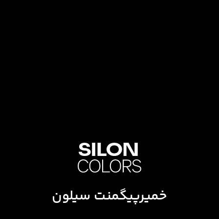
خمیرپیگمنت سیلون