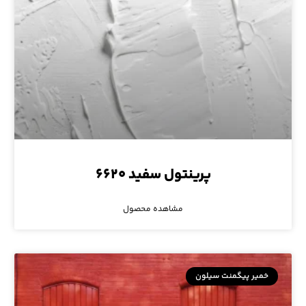
پرینتول سفید ۶۶۲۰
مشاهده محصول
خمیر پیگمنت سیلون