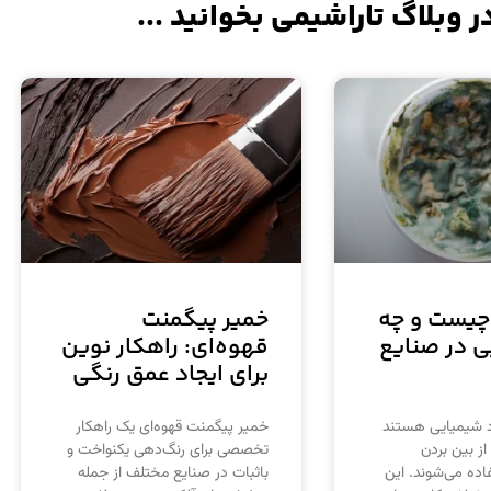
ر وبلاگ تاراشیمی بخوانید ...
چیست و چه
خمیر پیگمنت
ی در صنایع
قهوه‌ای: راهکار نوین
برای ایجاد عمق رنگی
د شیمیایی هستند
خمیر پیگمنت قهوه‌ای یک راهکار
از بین بردن
تخصصی برای رنگ‌دهی یکنواخت و
اده می‌شوند. این
باثبات در صنایع مختلف از جمله