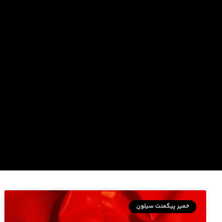
خمیر پیگمنت سیلون