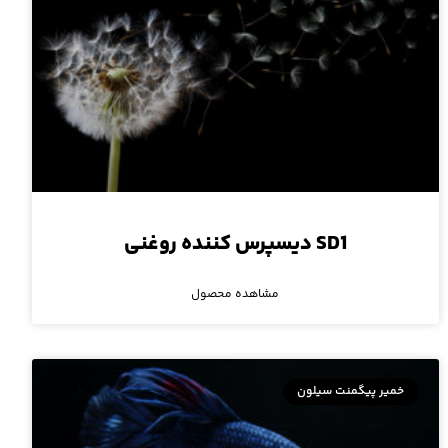
SD1 دیسپرس کننده‌ روغنی
مشاهده محصول
خمیر پیگمنت سیلون