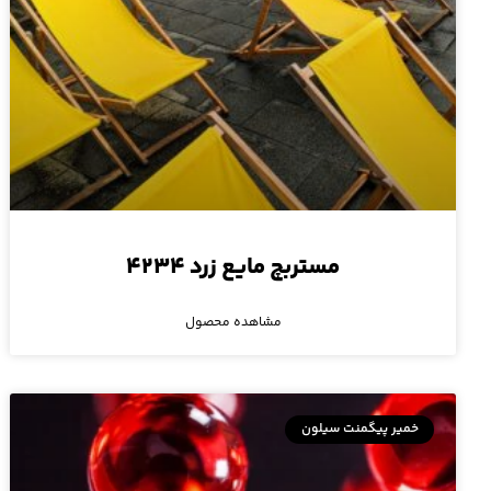
مستربچ مایع زرد ۴۲۳۴
مشاهده محصول
خمیر پیگمنت سیلون