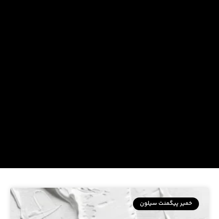
خمیر پیگمنت سیلون