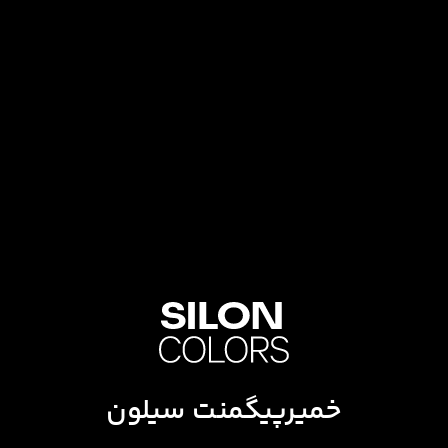
خمیرپیگمنت سیلون