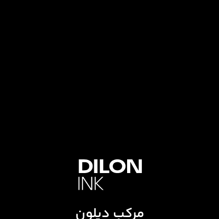
مرکب دیلون