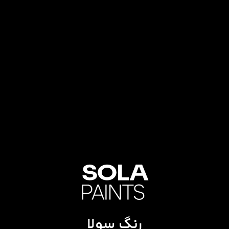
رنگ سولا