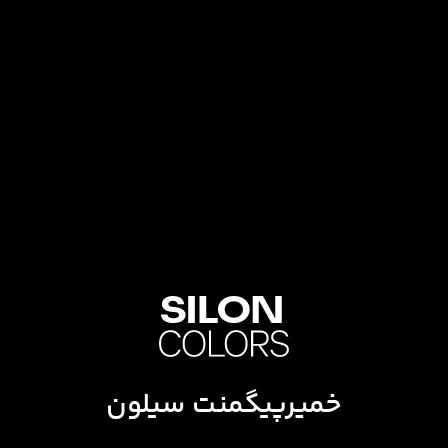
خمیرپیگمنت سیلون