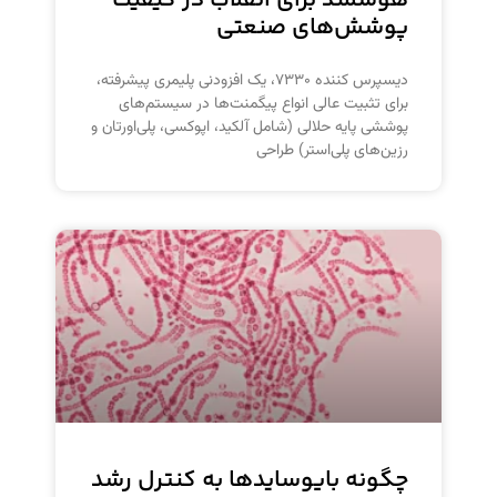
هوشمند برای انقلاب در کیفیت
پوشش‌های صنعتی
دیسپرس کننده ۷۳۳۰، یک افزودنی پلیمری پیشرفته،
برای تثبیت عالی انواع پیگمنت‌ها در سیستم‌های
پوششی پایه حلالی (شامل آلکید، اپوکسی، پلی‌اورتان و
رزین‌های پلی‌استر) طراحی
چگونه بایوسایدها به کنترل رشد