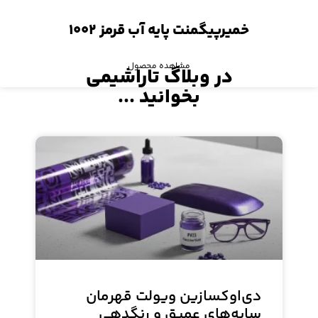
خمیرپیگمنت پایه آب قرمز ۱۰۰۲
مشاهده محصول
در وبلاگ تاراشیمی
بخوانید ...
دی‌اوکسازین ویولت قهرمان
سایه‌های عمیق و رنگدهی