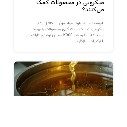
میکروبی در محصولات کمک
می‌کنند؟
بایوسایدها به عنوان مواد مؤثر در کنترل رشد
میکروبی، کیفیت و ماندگاری محصولات را بهبود
می‌بخشند. بایوساید K900 سیلون تولیدی تاراشیمی
با ترکیبات سازگار با
دیسپرس کننده رنگ روغنی SD۱: