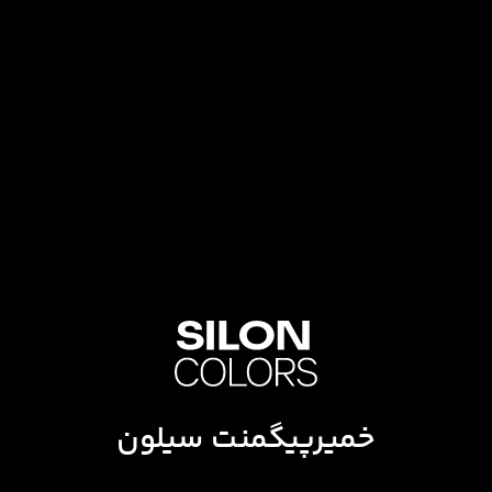
خمیرپیگمنت سیلون