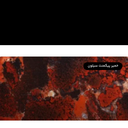
خمیر پیگمنت سیلون