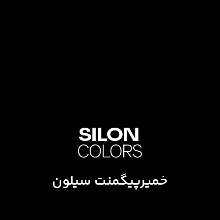
خمیرپیگمنت سیلون