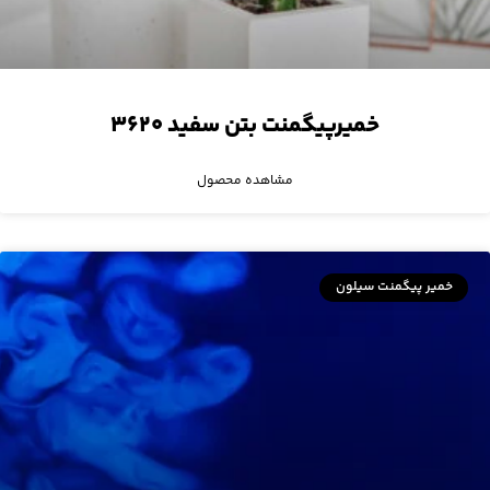
خمیرپیگمنت بتن سفید ۳۶۲۰
مشاهده محصول
خمیر پیگمنت سیلون