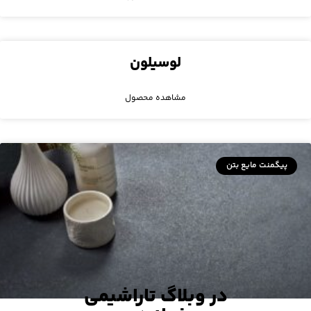
لوسیلون
مشاهده محصول
پیگمنت مایع بتن
در وبلاگ تاراشیمی