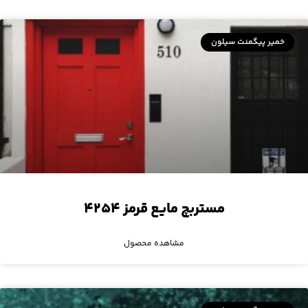
خمیر پیگمنت سیلون
مستربچ مایع قرمز ۴۲۵۴
مشاهده محصول