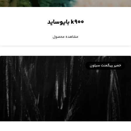
k۹۰۰ بایوساید
مشاهده محصول
خمیر پیگمنت سیلون