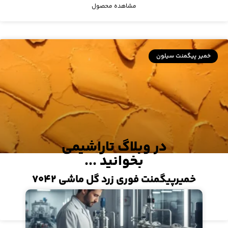
مشاهده محصول
خمیر پیگمنت سیلون
در وبلاگ تاراشیمی
بخوانید ...
خمیرپیگمنت فوری زرد گل ماشی ۷۰۴۲
مشاهده محصول