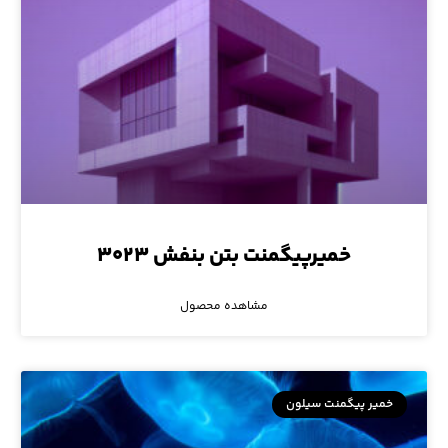
خمیرپیگمنت بتن بنفش ۳۰۲۳
مشاهده محصول
خمیر پیگمنت سیلون