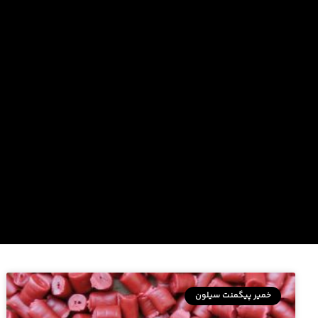
خمیر پیگمنت سیلون