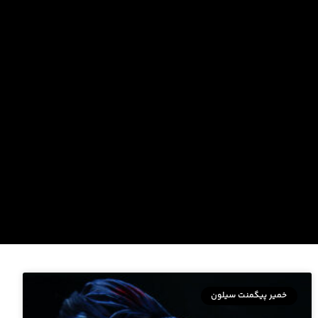
خمیر پیگمنت سیلون