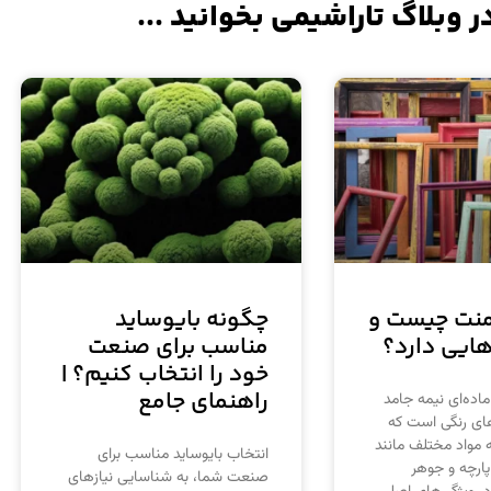
ر وبلاگ تاراشیمی بخوانید ...
منت چیست و
چگونه بایوساید
هایی دارد؟
مناسب برای صنعت
خود را انتخاب کنیم؟ |
راهنمای جامع
اده‌ای نیمه جامد
ای رنگی است که
 مواد مختلف مانند
انتخاب بایوساید مناسب برای
پارچه و جوهر
صنعت شما، به شناسایی نیازهای