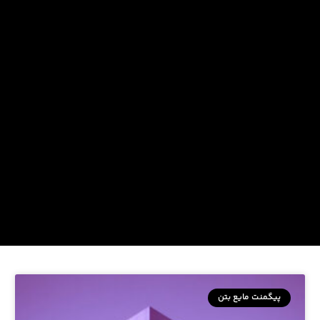
پیگمنت مایع بتن