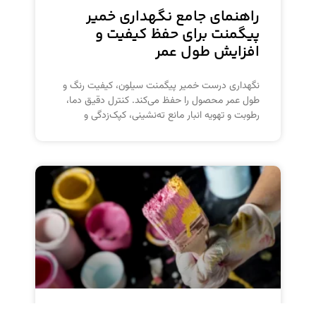
راهنمای جامع نگهداری خمیر
پیگمنت‌ برای حفظ کیفیت و
افزایش طول عمر
نگهداری درست خمیر پیگمنت سیلون، کیفیت رنگ و
طول عمر محصول را حفظ می‌کند. کنترل دقیق دما،
رطوبت و تهویه انبار مانع ته‌نشینی، کپک‌زدگی و