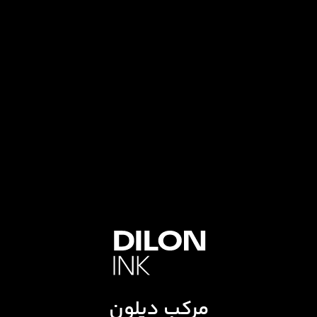
مرکب دیلون