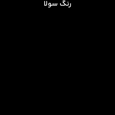
رنگ سولا