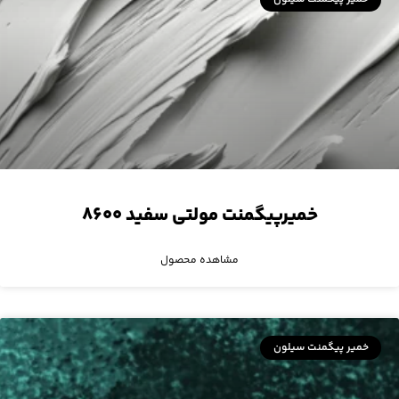
خمیرپیگمنت مولتی سفید ۸۶۰۰
مشاهده محصول
خمیر پیگمنت سیلون