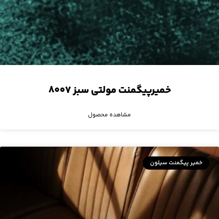
خمیرپیگمنت مولتی سبز ۸۰۰۷
مشاهده محصول
خمیر پیگمنت سیلون