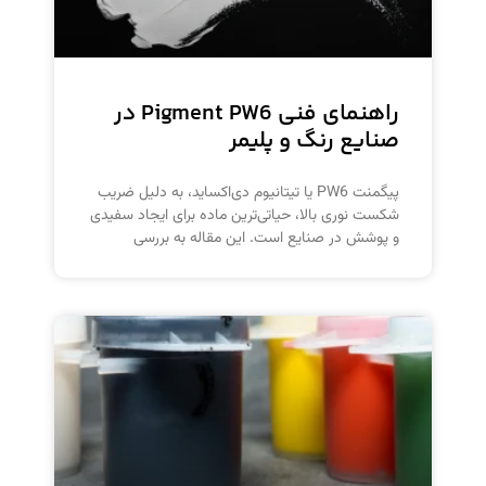
راهنمای فنی Pigment PW6 در
صنایع رنگ و پلیمر
پیگمنت PW6 یا تیتانیوم دی‌اکساید، به دلیل ضریب
شکست نوری بالا، حیاتی‌ترین ماده برای ایجاد سفیدی
و پوشش در صنایع است. این مقاله به بررسی