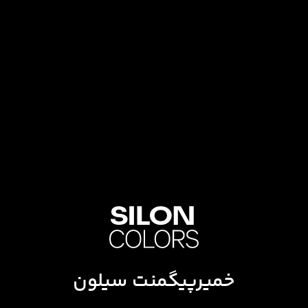
خمیرپیگمنت سیلون