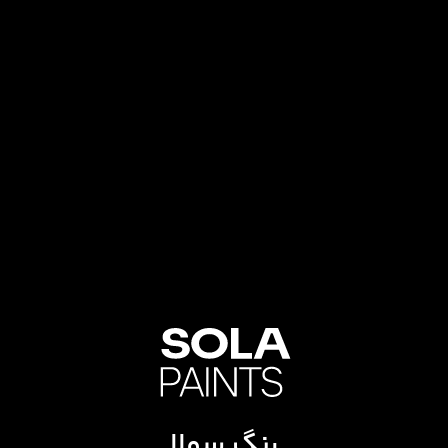
رنگ سولا