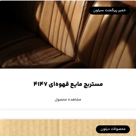
خمیر پیگمنت سیلون
مستربچ مایع قهوه‌ای ۴۱۴۷
مشاهده محصول
محصولات دیلون