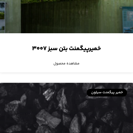
خمیرپیگمنت بتن سبز ۳۰۰۷
مشاهده محصول
خمیر پیگمنت سیلون