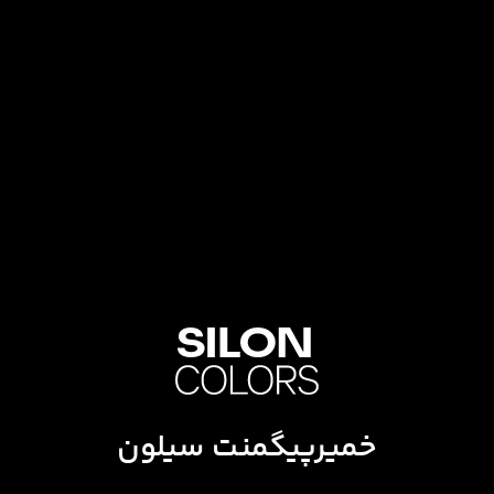
خمیرپیگمنت سیلون