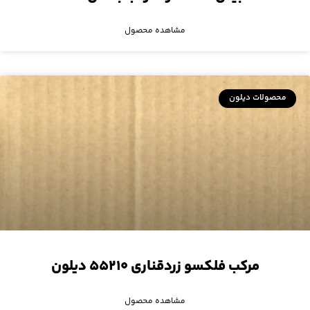
مشاهده محصول
محصولات دیلون
مرکب فلکسو زردقناری ۵۵۲۱۰ دیلون
مشاهده محصول