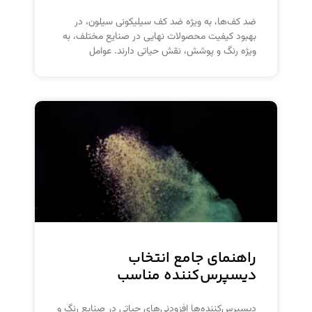
ضد کف‌ها، به ویژه ضد کف سیلیکونی سیلون، در
بهبود کیفیت محصولات نهایی در صنایع مختلف، به
ویژه رنگ و پوشش، نقش حیاتی دارند. عوامل
راهنمای جامع انتخاب
دیسپرس‌کننده مناسب
دیسپرس‌کننده‌ها افزودنی‌های حیاتی در صنایع رنگ و