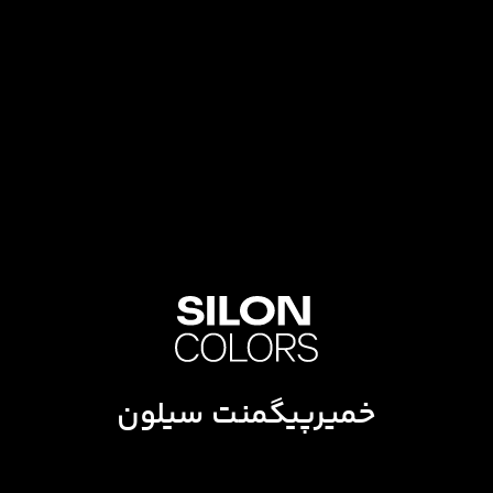
خمیرپیگمنت سیلون