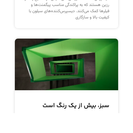
رزین هستند که به پراکندگی مناسب پیگمنت‌ها و
فیلرها کمک می‌کنند. دیسپرس‌کننده‌های سیلون با
کیفیت بالا و سازگاری
سبز، بیش از یک رنگ است
سبز فتالوسیانین یک رنگدانه سبز آلی با دوام و عملکرد
بالا است. این رنگدانه به دلیل رنگ سبز روشن، براق و
غنی خود، پوشش قابل