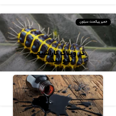
خمیر پیگمنت سیلون
در وبلاگ تاراشیمی
بخوانید ...
مستربچ مایع زرد ۴۳۳۴
مشاهده محصول