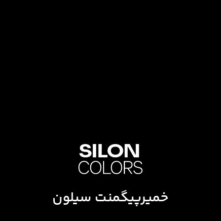
خمیرپیگمنت سیلون