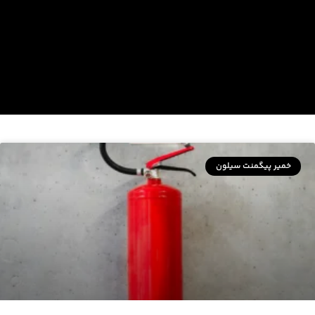
خمیر پیگمنت سیلون