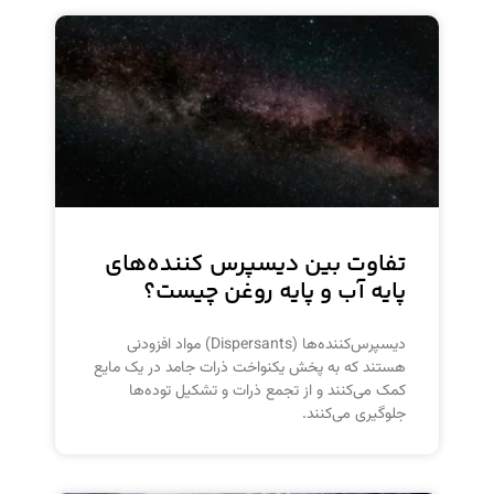
تفاوت بین دیسپرس کننده‌های
پایه آب و پایه روغن چیست؟
دیسپرس‌کننده‌ها (Dispersants) مواد افزودنی
هستند که به پخش یکنواخت ذرات جامد در یک مایع
کمک می‌کنند و از تجمع ذرات و تشکیل توده‌ها
جلوگیری می‌کنند.