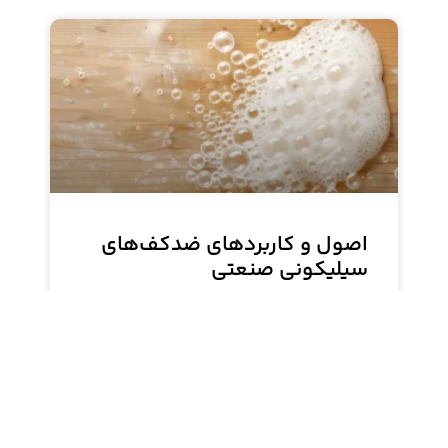
اصول و کاربردهای ضدکف‌های
سیلیکونی صنعتی
این نوشته به بررسی اصول علمی، ترکیبات شیمیایی و
کاربردهای عملی ضدکف‌های سیلیکونی در صنایع
مختلف می‌پردازد. خواننده با آشنایی با ویژگی‌های
منحصر به فرد