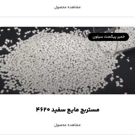
مشاهده محصول
خمیر پیگمنت سیلون
مستربچ مایع سفید ۴۶۲۰
مشاهده محصول