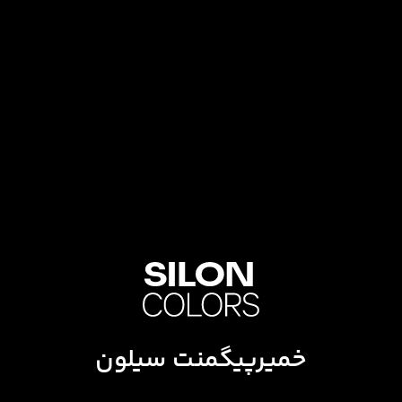
خمیرپیگمنت سیلون