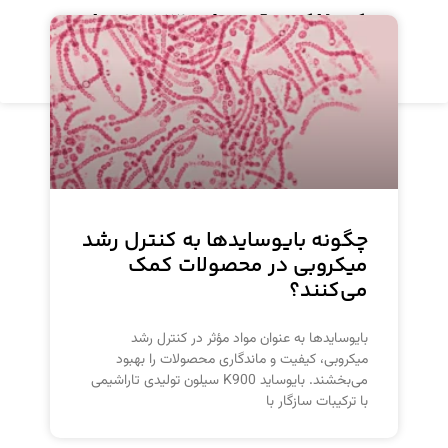
مرکب فلکسو قرمز وارم ۵۵۵۷۲ دیلون
مشاهده محصول
چگونه بایوسایدها به کنترل رشد
میکروبی در محصولات کمک
می‌کنند؟
بایوسایدها به عنوان مواد مؤثر در کنترل رشد
میکروبی، کیفیت و ماندگاری محصولات را بهبود
می‌بخشند. بایوساید K900 سیلون تولیدی تاراشیمی
با ترکیبات سازگار با