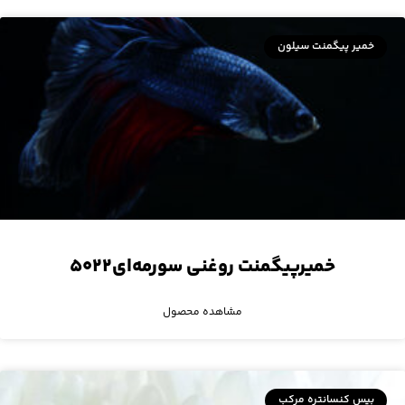
خمیر پیگمنت سیلون
خمیرپیگمنت روغنی سورمه‌ای۵۰۲۲
مشاهده محصول
بیس کنسانتره مرکب