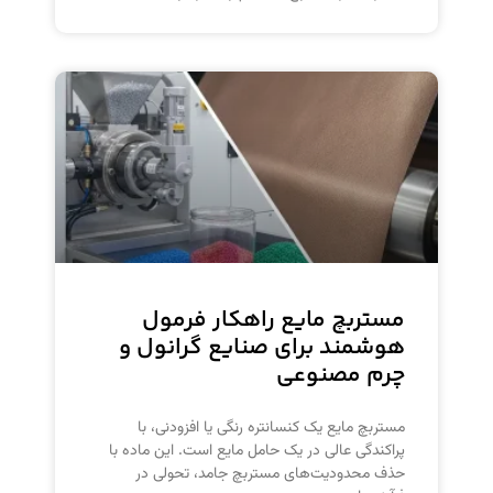
مستربچ مایع راهکار فرمول
هوشمند برای صنایع گرانول و
چرم مصنوعی
مستربچ مایع یک کنسانتره رنگی یا افزودنی، با
پراکندگی عالی در یک حامل مایع است. این ماده با
حذف محدودیت‌های مستربچ جامد، تحولی در