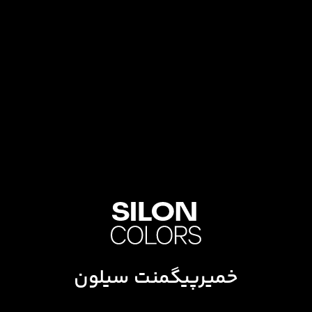
خمیرپیگمنت سیلون