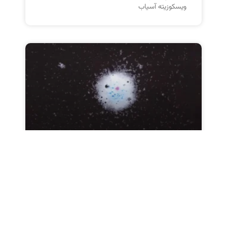
ویسکوزیته آسیاب
آینده ضد کف های سیلیکونی:
هوش مصنوعی و تولید پایدار
پیش‌بینی تحولات صنعت ضد کف! نقش هوش
مصنوعی در بهینه‌سازی فرمولاسیون و کاهش
ضایعات. با توجه به برتری محصولات تاراشیمی در این
حوزه، این مقاله