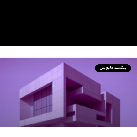
پیگمنت مایع بتن