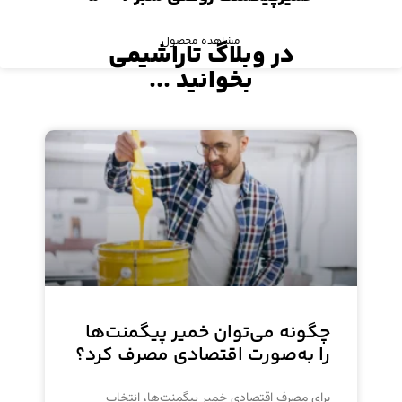
مشاهده محصول
در وبلاگ تاراشیمی
بخوانید ...
چگونه می‌توان خمیر پیگمنت‌ها
را به‌صورت اقتصادی مصرف کرد؟
برای مصرف اقتصادی خمیر پیگمنت‌ها، انتخاب