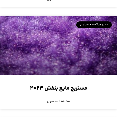
خمیر پیگمنت سیلون
مستربچ مایع بنفش ۴۰۲۳
مشاهده محصول