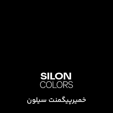
خمیرپیگمنت سیلون