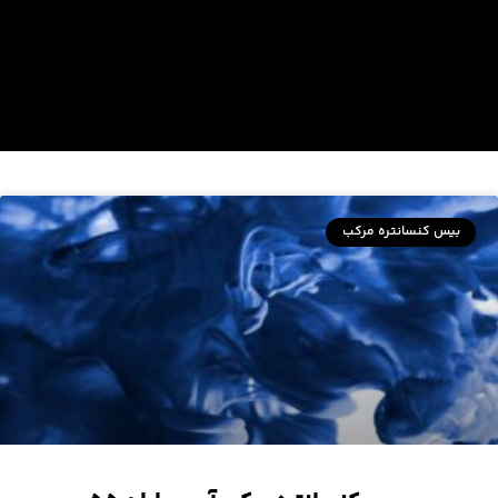
بیس کنسانتره مرکب