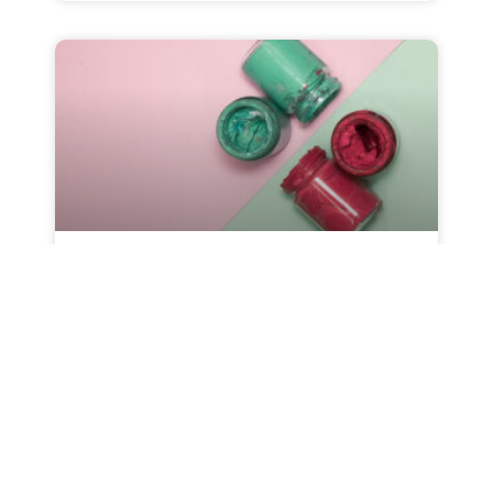
راهکارهای بهبود کیفیت رنگ
این مطلب به بررسی مسائل مرتبط با کیفیت رنگ در
تولید، از جمله عدم یکنواختی رنگ، رسوب رنگدانه‌ها و
بهداشت دستگاه توزیع رنگ، می‌پردازد و