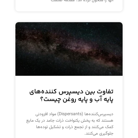
آنها را متحول کرده اند؟ مقدمه صنعت
تفاوت بین دیسپرس کننده‌های
پایه آب و پایه روغن چیست؟
دیسپرس‌کننده‌ها (Dispersants) مواد افزودنی
هستند که به پخش یکنواخت ذرات جامد در یک مایع
کمک می‌کنند و از تجمع ذرات و تشکیل توده‌ها
جلوگیری می‌کنند.