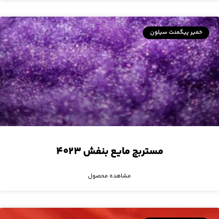
خمیر پیگمنت سیلون
مستربچ مایع بنفش ۴۰۲۳
مشاهده محصول