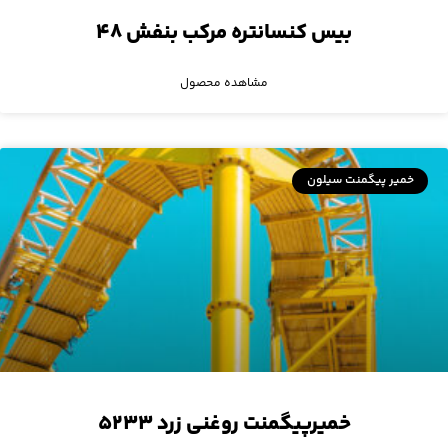
بیس کنسانتره مرکب بنفش ۴۸
مشاهده محصول
خمیر پیگمنت سیلون
خمیرپیگمنت روغنی زرد ۵۲۳۳