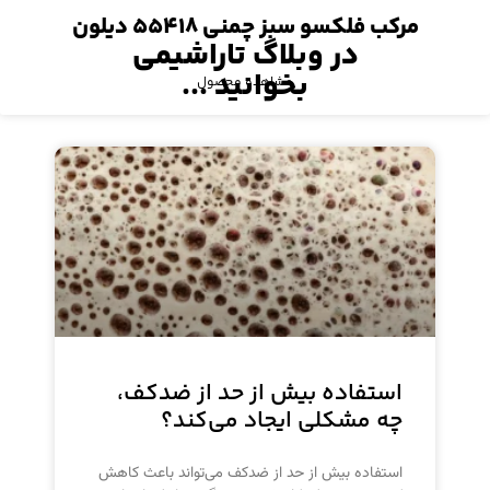
مرکب فلکسو سبز چمنی ۵۵۴۱۸ دیلون
در وبلاگ تاراشیمی
بخوانید ...
مشاهده محصول
استفاده بیش از حد از ضدکف،
چه مشکلی ایجاد می‌کند؟
استفاده بیش از حد از ضدکف می‌تواند باعث کاهش