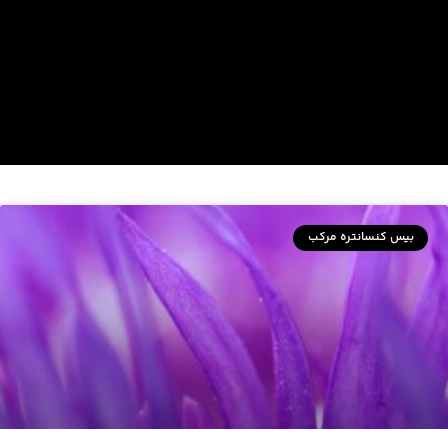
بیس کنسانتره مرکب