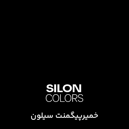
خمیرپیگمنت سیلون