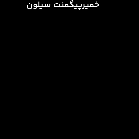
خمیرپیگمنت سیلون