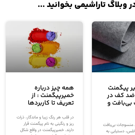
ر وبلاگ تاراشیمی بخوانید ...
یر پیگمنت
همه چیز درباره
 ضد کف در
خمیرپیگمنت : از
ی‌بافت و
تعریف تا کاربردها
در قلب هر رنگ زیبا و ماندگار، ذرات
ریز و رنگینی به نام پیگمنت قرار
 منسوجات بی‌بافت
دارند. خمیرپیگمنت در واقع شکل
انلس، دستیابی به