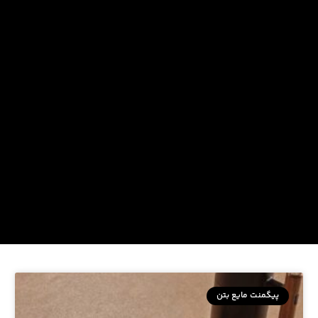
پیگمنت مایع بتن