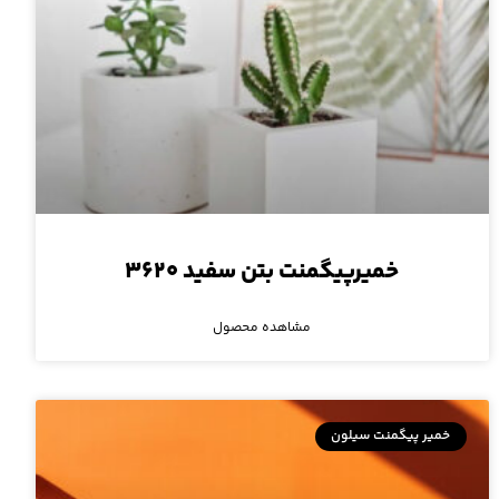
خمیرپیگمنت بتن سفید ۳۶۲۰
مشاهده محصول
خمیر پیگمنت سیلون