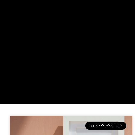
خمیر پیگمنت سیلون