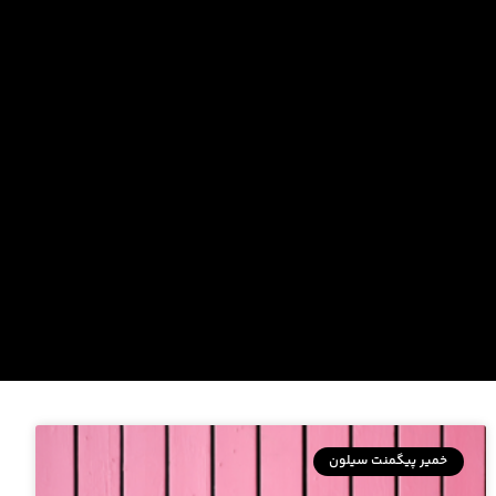
خمیر پیگمنت سیلون