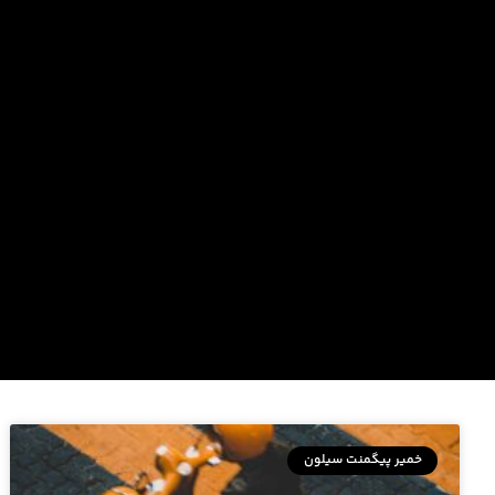
خمیر پیگمنت سیلون