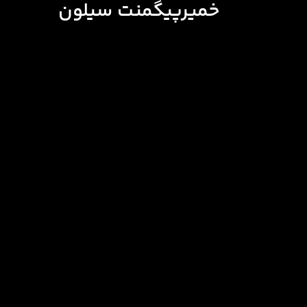
خمیرپیگمنت سیلون