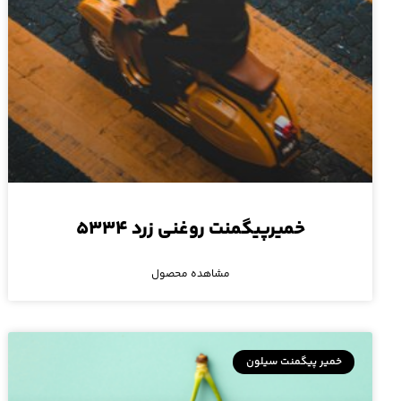
خمیرپیگمنت روغنی زرد ۵۳۳۴
مشاهده محصول
خمیر پیگمنت سیلون