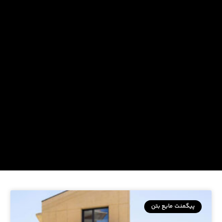
پیگمنت مایع بتن