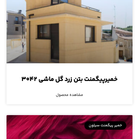
خمیرپیگمنت بتن زرد گل ماشی ۳۰۴۲
مشاهده محصول
خمیر پیگمنت سیلون