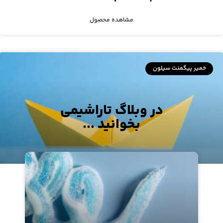
مشاهده محصول
خمیر پیگمنت سیلون
در وبلاگ تاراشیمی
بخوانید ...
خمیرپیگمنت روغنی زرد ۵۲۳۴
مشاهده محصول