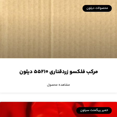
محصولات دیلون
مرکب فلکسو زردقناری ۵۵۲۱۰ دیلون
مشاهده محصول
خمیر پیگمنت سیلون