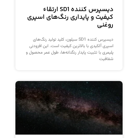
دیسپرس کننده SD1 ارتقاء
کیفیت و پایداری رنگ‌های اسپری
روغنی
دیسپرس کننده SD1 سیلون، کلید تولید رنگ‌های
اسپری آلکیدی با بالاترین کیفیت است. این افزودنی
پلیمری با تثبیت پایدار رنگدانه‌ها، طول عمر محصول و
شفافیت