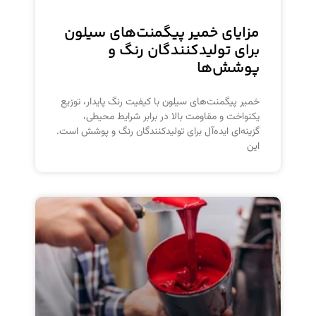
مزایای خمیر پیگمنت‌های سیلون
برای تولیدکنندگان رنگ و
پوشش‌ها
خمیر پیگمنت‌های سیلون با کیفیت رنگ پایدار، توزیع
یکنواخت و مقاومت بالا در برابر شرایط محیطی،
گزینه‌ای ایده‌آل برای تولیدکنندگان رنگ و پوشش است.
این