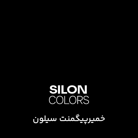
خمیرپیگمنت سیلون