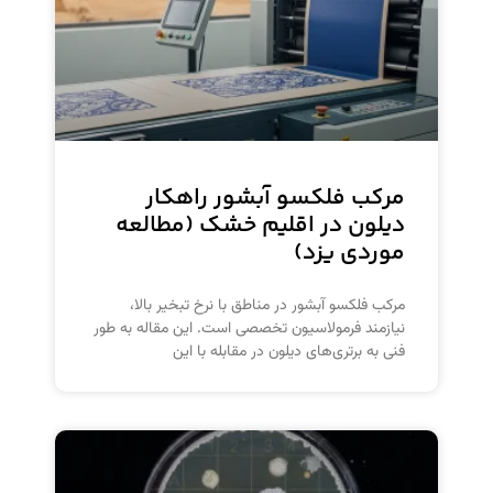
مرکب فلکسو آبشور راهکار
دیلون در اقلیم خشک (مطالعه
موردی یزد)
مرکب فلکسو آبشور در مناطق با نرخ تبخیر بالا،
نیازمند فرمولاسیون تخصصی است. این مقاله به طور
فنی به برتری‌های دیلون در مقابله با این