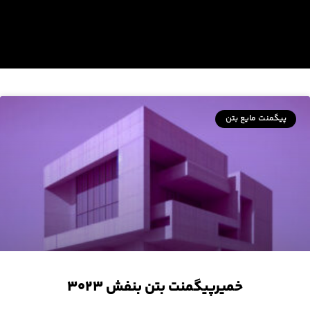
پیگمنت مایع بتن
خمیرپیگمنت بتن بنفش ۳۰۲۳