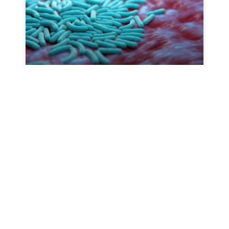
راهنمای جامع خرید بایوساید:
نکات مهم و کاربردی
این مقاله به بررسی نکات کلیدی و ضروری برای خرید
بایوساید پرداخته و مهم‌ترین نکاتی را که در انتخاب
بایوساید باید در نظر بگیرید، توضیح