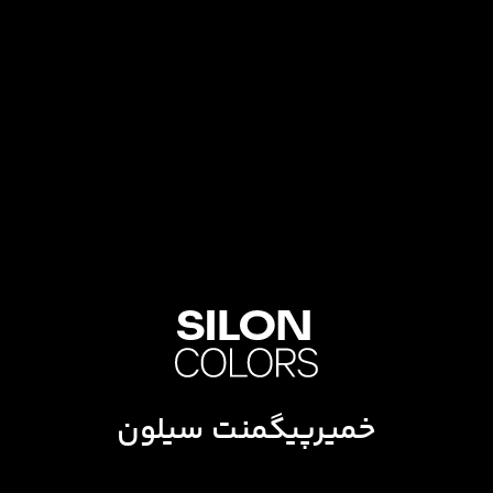
خمیرپیگمنت سیلون