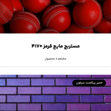
مستربچ مایع قرمز ۴۱۷۰
مشاهده محصول
خمیر پیگمنت سیلون