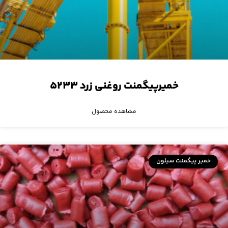
خمیرپیگمنت روغنی زرد ۵۲۳۳
مشاهده محصول
خمیر پیگمنت سیلون