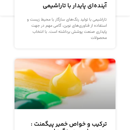
آینده‌ای پایدار با تاراشیمی
مشاهده محصول
تاراشیمی با تولید رنگ‌های سازگار با محیط زیست و
استفاده از فناوری‌های نوین، گامی مهم در جهت
پایداری صنعت پوشش برداشته است. با انتخاب
محصولات
ترکیب و خواص خمیر پیگمنت :