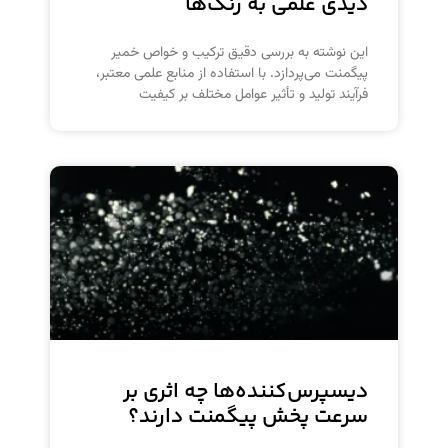
دیدی علمی به رنگ‌ها
این نوشته به بررسی دقیق ترکیب و خواص خمیر
پیگمنت می‌پردازد. با استفاده از منابع علمی معتبر،
فرآیند تولید و تأثیر عوامل مختلف بر کیفیت
دیسپرس‌کننده‌ها چه اثری بر
سرعت پخش پیگمنت دارند؟