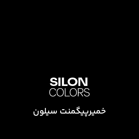
خمیرپیگمنت سیلون