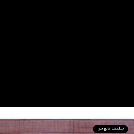
پیگمنت مایع بتن