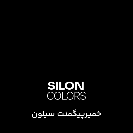
خمیرپیگمنت سیلون