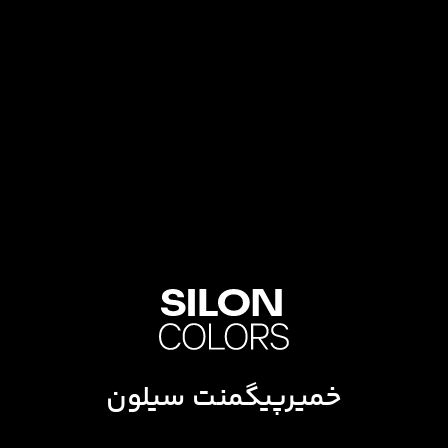
خمیرپیگمنت سیلون