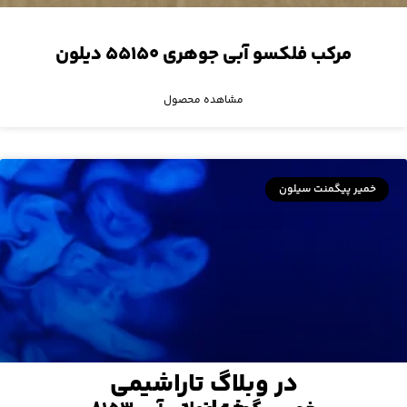
مرکب فلکسو آبی جوهری ۵۵۱۵۰ دیلون
مشاهده محصول
خمیر پیگمنت سیلون
در وبلاگ تاراشیمی