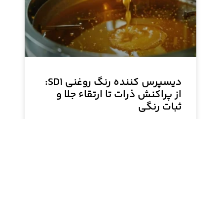
دیسپرس کننده رنگ روغنی SD۱:
از پراکنش ذرات تا ارتقاء جلا و
ثبات رنگی
دیسپرس کننده رنگ روغنی SD۱ سیلون، یک افزودنی
پلیمری پیشرفته برای تولید رنگ‌های روغنی است. این
محصول با ارتقاء کیفیت جداسازی ذرات، ثبات رنگ و