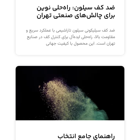
ضد کف سیلون: راه‌حلی نوین
برای چالش‌های صنعتی تهران
ضد کف سیلیکونی سیلون تاراشیمی با عملکرد سریع و
مقاومت بالا، راه‌حلی ایده‌آل برای کنترل کف در صنایع
تهران است. این محصول با کیفیت جهانی
راهنمای جامع انتخاب