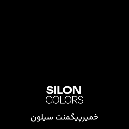
خمیرپیگمنت سیلون