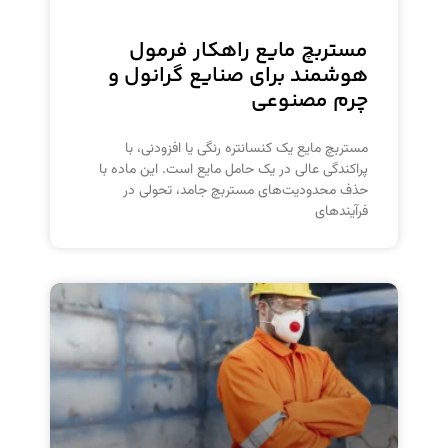
مستربچ مایع راهکار فرمول
هوشمند برای صنایع گرانول و
چرم مصنوعی
مستربچ مایع یک کنسانتره رنگی یا افزودنی، با
پراکندگی عالی در یک حامل مایع است. این ماده با
حذف محدودیت‌های مستربچ جامد، تحولی در
فرآیندهای