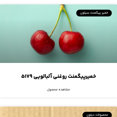
خمیر پیگمنت سیلون
خمیرپیگمنت روغنی آلبالویی ۵۱۷۹
مشاهده محصول
محصولات دیلون