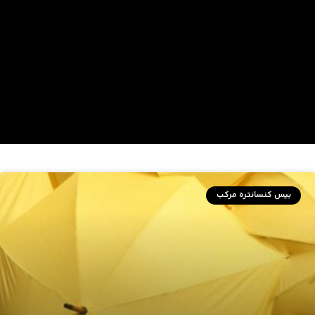
بیس کنسانتره مرکب