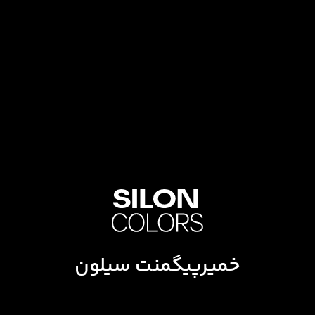
خمیرپیگمنت سیلون