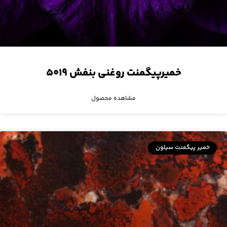
خمیرپیگمنت روغنی بنفش ۵۰۱۹
مشاهده محصول
خمیر پیگمنت سیلون