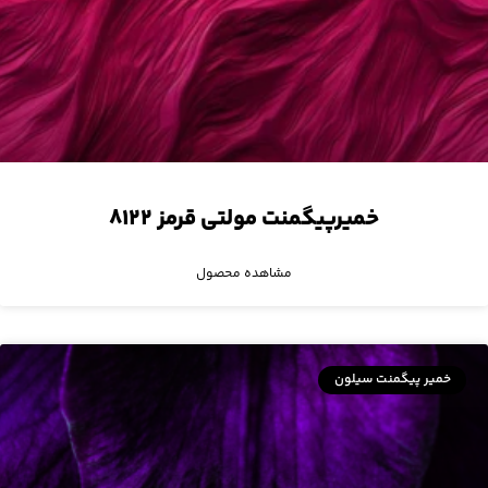
خمیرپیگمنت مولتی قرمز ۸۱۲۲
مشاهده محصول
خمیر پیگمنت سیلون