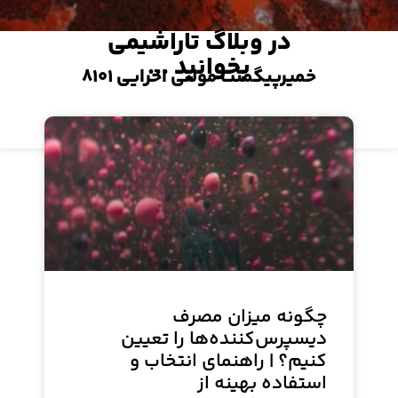
در وبلاگ تاراشیمی
بخوانید ...
خمیرپیگمنت مولتی اخرایی ۸۱۰۱
مشاهده محصول
چگونه میزان مصرف
دیسپرس‌کننده‌ها را تعیین
کنیم؟ | راهنمای انتخاب و
استفاده بهینه از