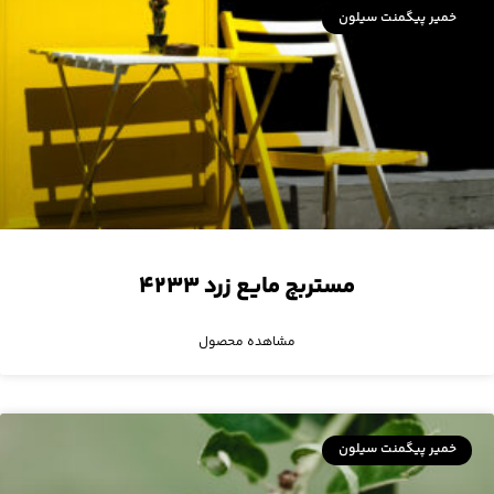
خمیر پیگمنت سیلون
مستربچ مایع زرد ۴۲۳۳
مشاهده محصول
خمیر پیگمنت سیلون