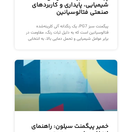
شیمیایی، پایداری و کاربردهای
صنعتی فتالوسیانین
پیگمنت سبز PG7، یک رنگدانه آلی کلرینه‌شده
فتالوسیانین است که به دلیل ثبات رنگ، مقاومت در
برابر عوامل شیمیایی و تحمل دمایی بالا، به انتخابی
خمیر پیگمنت سیلون: راهنمای