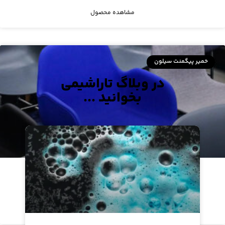
مشاهده محصول
خمیر پیگمنت سیلون
در وبلاگ تاراشیمی
بخوانید ...
مستربچ مایع آبی ۴۱۵۳
مشاهده محصول