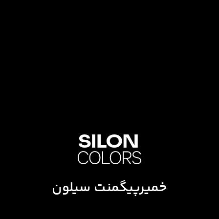
خمیرپیگمنت سیلون