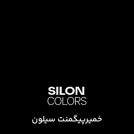
خمیرپیگمنت سیلون