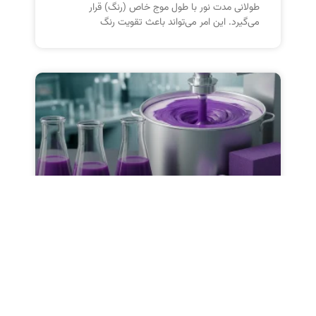
طولانی مدت نور با طول موج خاص (رنگ) قرار
می‌گیرد. این امر می‌تواند باعث تقویت رنگ
خمیر پیگمنت بنفش: ویژگی‌ها،
کاربرد و مزایای فنی
خمیر پیگمنت بنفش با داشتن ساختار آلی و پایداری
شیمیایی، یکی از پرکاربردترین محصولات در صنایع
نساجی، رنگ و پلاستیک است. در این مقاله به