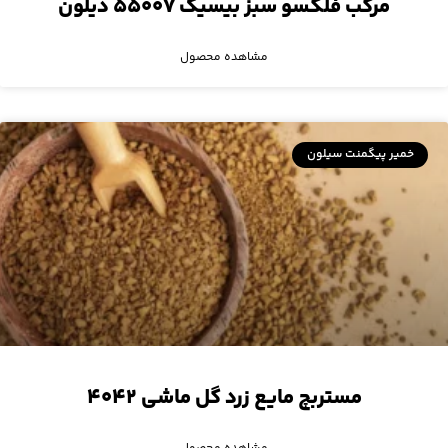
مرکب فلکسو سبز بیسیک ۵۵۰۰۷ دیلون
مشاهده محصول
خمیر پیگمنت سیلون
مستربچ مایع زرد گل ماشی ۴۰۴۲