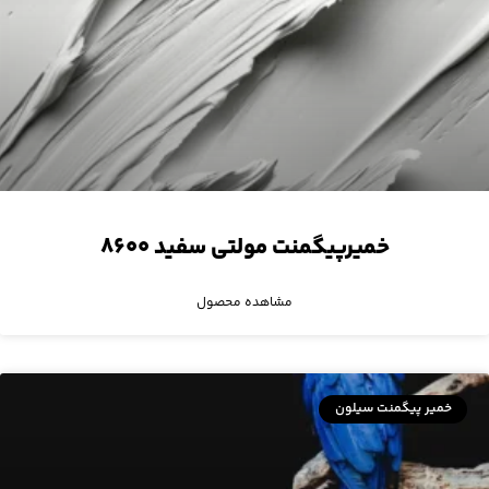
خمیرپیگمنت مولتی سفید ۸۶۰۰
مشاهده محصول
خمیر پیگمنت سیلون