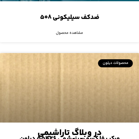
ضدکف سیلیکونی ۵۰۸
مشاهده محصول
محصولات دیلون
در وبلاگ تاراشیمی
مرکب فلکسو سبزیشمی ۵۵۴۲۶ دیلون