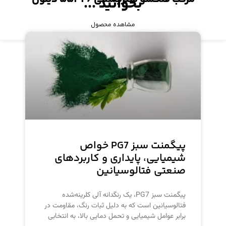
بخوانید ...
مشاهده محصول
پیگمنت سبز PG7 خواص
شیمیایی، پایداری و کاربردهای
صنعتی فتالوسیانین
پیگمنت سبز PG7، یک رنگدانه آلی کلرینه‌شده
فتالوسیانین است که به دلیل ثبات رنگ، مقاومت در
برابر عوامل شیمیایی و تحمل دمایی بالا، به انتخابی