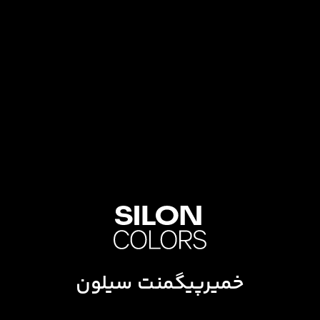
خمیرپیگمنت سیلون