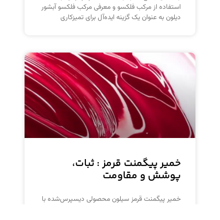
استفاده از مرکب فلکسو و معرفی مرکب فلکسو آبشور
دیلون به عنوان یک گزینه ایده‌آل برای تمیزکاری
خمیر پیگمنت قرمز : ثبات،
پوشش و مقاومت
خمیر پیگمنت قرمز سیلون محصولی دیسپرس‌شده با
پخش‌پذیری بی‌نظیر است که تولید رنگ‌های قرمز با