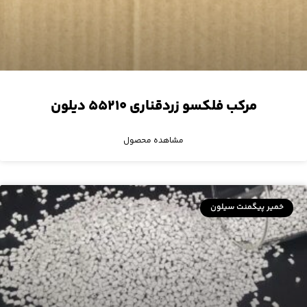
مرکب فلکسو زردقناری ۵۵۲۱۰ دیلون
مشاهده محصول
خمیر پیگمنت سیلون