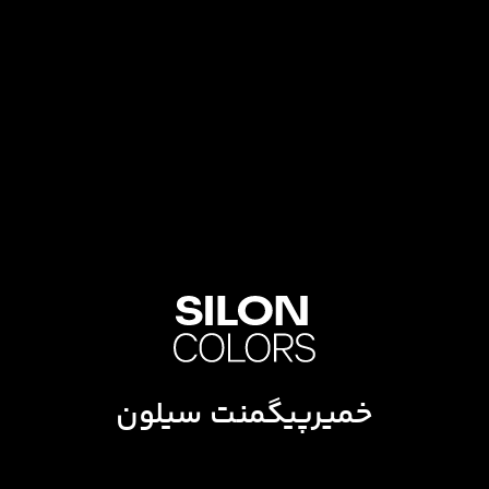
خمیرپیگمنت سیلون