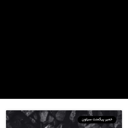
خمیر پیگمنت سیلون