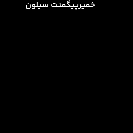
خمیرپیگمنت سیلون