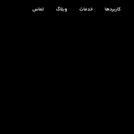
کاربردها
خدمات
وبلاگ
تماس