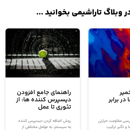
ر وبلاگ تاراشیمی بخوانید ...
میر
راهنمای جامع افزودن
در برابر
دیسپرس کننده ها: از
تئوری تا عمل
ررسی مقاومت حرارتی
روش اضافه کردن دیسپرس کننده
و تأثیر ترکیب
به سیستم، به عوامل مختلفی از