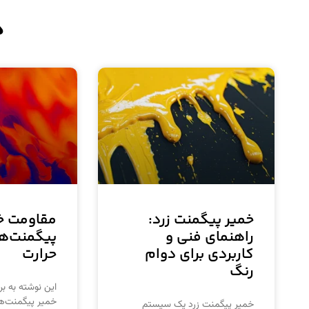
د
خمیر پیگمنت زرد:
مقاومت خ
راهنمای فنی و
پیگمنت‌ها 
کاربردی برای دوام
حرارت
رنگ
این نوشته به ب
خمیر پیگمنت‌ها 
خمیر پیگمنت زرد یک سیستم