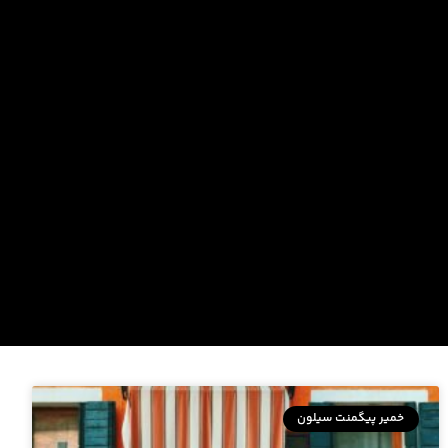
خمیر پیگمنت سیلون