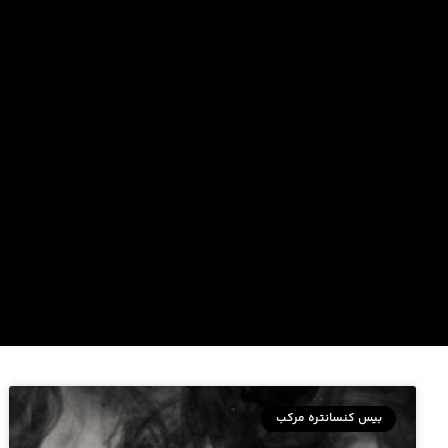
بیس کنسانتره مرکب