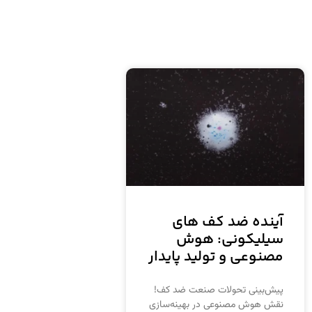
آینده ضد کف های
سیلیکونی: هوش
مصنوعی و تولید پایدار
پیش‌بینی تحولات صنعت ضد کف!
نقش هوش مصنوعی در بهینه‌سازی