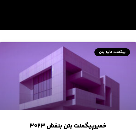
پیگمنت مایع بتن
خمیرپیگمنت بتن بنفش ۳۰۲۳