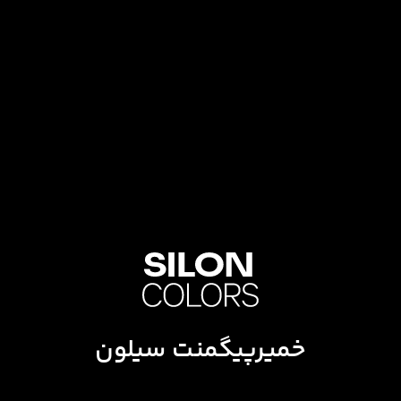
خمیرپیگمنت سیلون