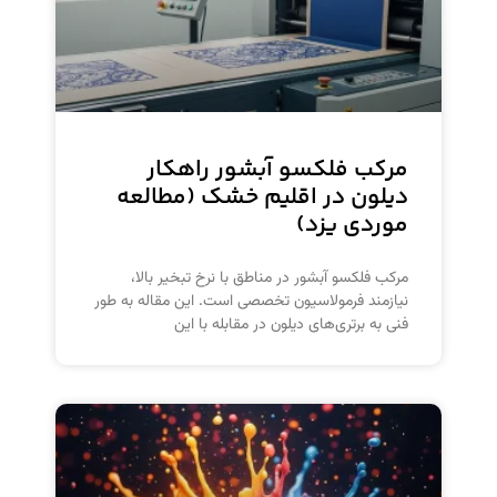
مرکب فلکسو آبشور راهکار
دیلون در اقلیم خشک (مطالعه
موردی یزد)
مرکب فلکسو آبشور در مناطق با نرخ تبخیر بالا،
نیازمند فرمولاسیون تخصصی است. این مقاله به طور
فنی به برتری‌های دیلون در مقابله با این