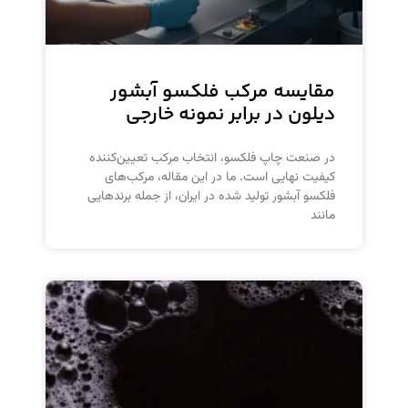
مقایسه مرکب فلکسو آبشور
دیلون در برابر نمونه خارجی
در صنعت چاپ فلکسو، انتخاب مرکب تعیین‌کننده
کیفیت نهایی است. ما در این مقاله، مرکب‌های
فلکسو آبشور تولید شده در ایران، از جمله برندهایی
مانند