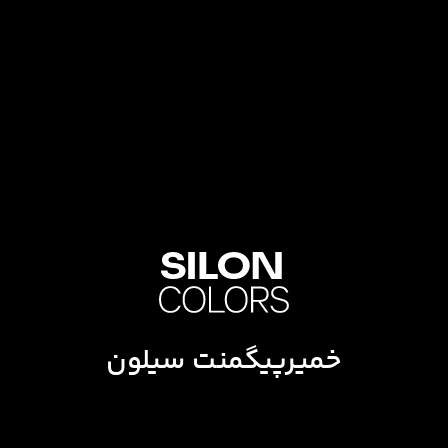
خمیرپیگمنت سیلون