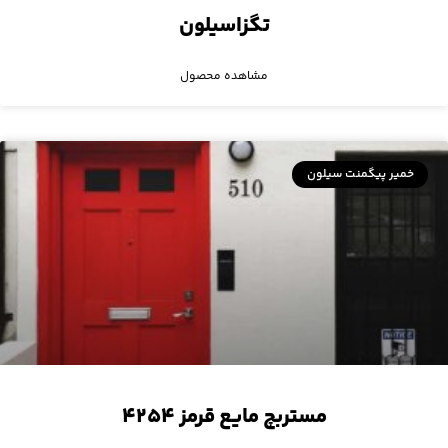
تگزاسیلون
مشاهده محصول
خمیر پیگمنت سیلون
مستربچ مایع قرمز ۴۲۵۴