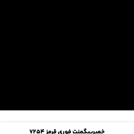
خمیرپیگمنت فوری قرمز ۷۲۵۴