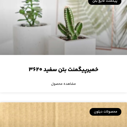
پیگمنت مایع بتن
خمیرپیگمنت بتن سفید ۳۶۲۰
مشاهده محصول
محصولات دیلون