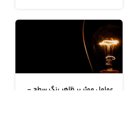
عوامل موثر بر ظاهر رنگ سطح –
ثبات رنگ
ظاهر رنگ سطح تحت تأثیر عوامل مختلفی از جمله
پس زمینه، انطباق رنگی، ثبات رنگ، روشنایی، اندازه و
اشباع قرار دارد. در این مطلب به