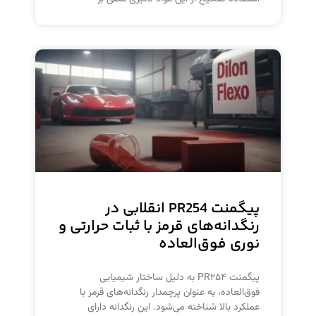
پیگمنت PR254 انقلابی در
رنگدانه‌های قرمز با ثبات حرارتی و
نوری فوق‌العاده
پیگمنت PR۲۵۴ به دلیل ساختار شیمیایی
فوق‌العاده، به عنوان پرچمدار رنگدانه‌های قرمز با
عملکرد بالا شناخته می‌شود. این رنگدانه دارای