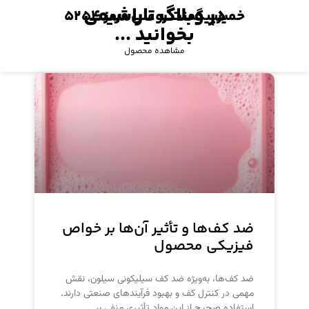
در وبلاگ تاراشیمی
خمیرپیگمنت روغنی قرمز ۵۲۵۴
بخوانید ...
مشاهده محصول
ضد کف‌ها و تأثیر آن‌ها بر خواص
فیزیکی محصول
ضد کف‌ها، به‌ویژه ضد کف سیلیکونی سیلون، نقش
مهمی در کنترل کف و بهبود فرآیندهای صنعتی دارند.
استفاده صحیح از این مواد تأثیری منفی بر