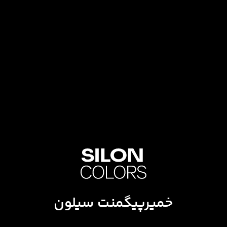
خمیرپیگمنت سیلون