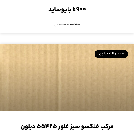
k۹۰۰ بایوساید
مشاهده محصول
محصولات دیلون
مرکب فلکسو سبز فلور ۵۵۴۲۵ دیلون