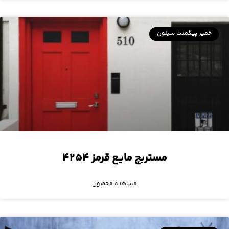
خمیر پیگمنت سیلون
مستربچ مایع قرمز ۴۲۵۴
مشاهده محصول